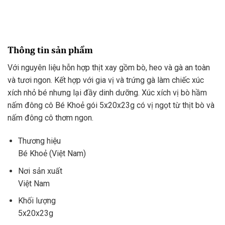
Thông tin sản phẩm
Với nguyên liệu hỗn hợp thịt xay gồm bò, heo và gà an toàn
và tươi ngon. Kết hợp với gia vị và trứng gà làm chiếc xúc
xích nhỏ bé nhưng lại đầy dinh dưỡng. Xúc xích vị bò hầm
nấm đông cô Bé Khoẻ gói 5x20x23g có vị ngọt từ thịt bò và
nấm đông cô thơm ngon.
Thương hiệu
Bé Khoẻ (Việt Nam)
Nơi sản xuất
Việt Nam
Khối lượng
5x20x23g