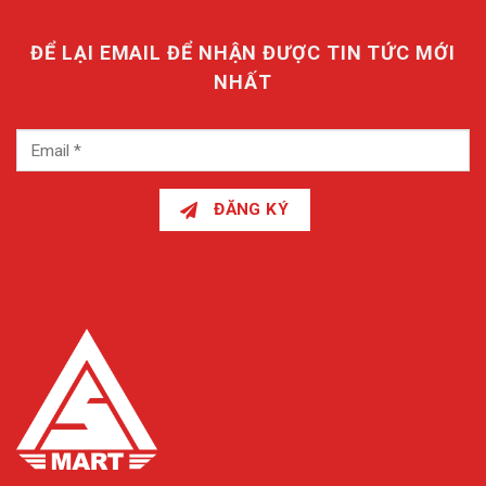
ĐỂ LẠI EMAIL ĐỂ NHẬN ĐƯỢC TIN TỨC MỚI
NHẤT
ĐĂNG KÝ