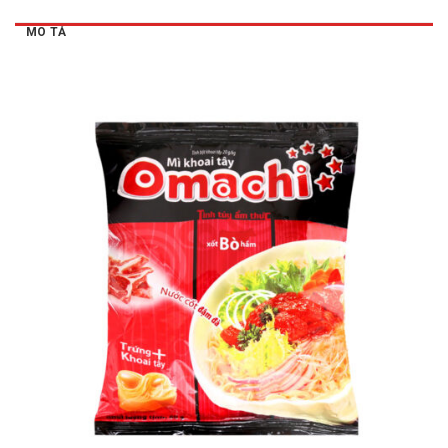
MÔ TẢ