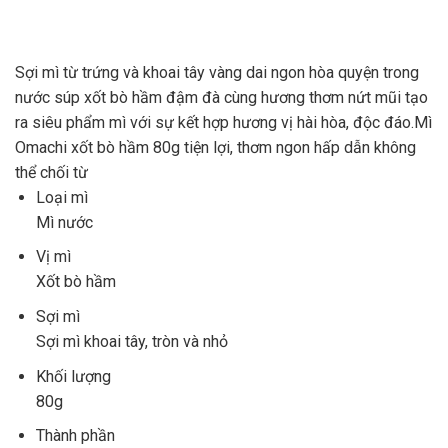
Sợi mì từ trứng và khoai tây vàng dai ngon hòa quyện trong
nước súp xốt bò hầm đậm đà cùng hương thơm nứt mũi tạo
ra siêu phẩm mì với sự kết hợp hương vị hài hòa, độc đáo.Mì
Omachi xốt bò hầm 80g tiện lợi, thơm ngon hấp dẫn không
thể chối từ
Loại mì
Mì nước
Vị mì
Xốt bò hầm
Sợi mì
Sợi mì khoai tây, tròn và nhỏ
Khối lượng
80g
Thành phần