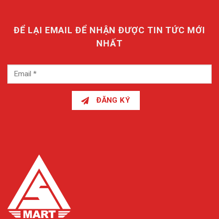
ĐỂ LẠI EMAIL ĐỂ NHẬN ĐƯỢC TIN TỨC MỚI
NHẤT
ĐĂNG KÝ