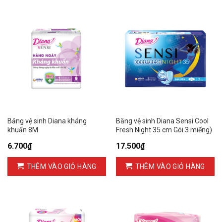
Băng vệ sinh Diana kháng
Băng vệ sinh Diana Sensi Cool
khuẩn 8M
Fresh Night 35 cm Gói 3 miếng)
6.700
₫
17.500
₫
THÊM VÀO GIỎ HÀNG
THÊM VÀO GIỎ HÀNG