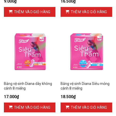
9.000
₫
16.500
₫
THÊM VÀO GIỎ HÀNG
THÊM VÀO GIỎ HÀNG
Băng vệ sinh Diana dày không
Băng vệ sinh Diana Siêu mỏng
cánh 8 miếng
cánh 8 miếng
17.000
₫
18.500
₫
THÊM VÀO GIỎ HÀNG
THÊM VÀO GIỎ HÀNG