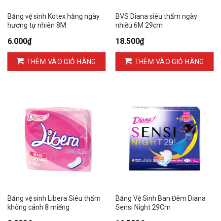
Băng vệ sinh Kotex hằng ngày
BVS Diana siêu thấm ngày
hương tự nhiên 8M
nhiều 6M 29cm
6.000
₫
18.500
₫
THÊM VÀO GIỎ HÀNG
THÊM VÀO GIỎ HÀNG
Băng vệ sinh Libera Siêu thấm
Băng Vệ Sinh Ban Đêm Diana
không cánh 8 miếng
Sensi Night 29Cm