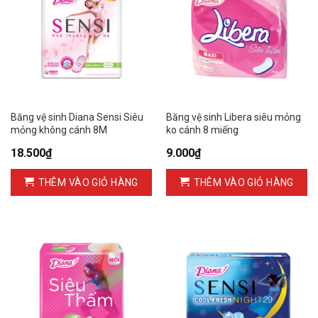
Băng vệ sinh Diana Sensi Siêu
Băng vệ sinh Libera siêu mỏng
mỏng không cánh 8M
ko cánh 8 miếng
18.500
₫
9.000
₫
THÊM VÀO GIỎ HÀNG
THÊM VÀO GIỎ HÀNG