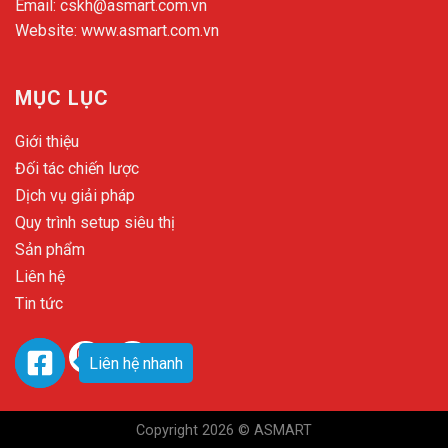
Email:
cskh@asmart.com.vn
Website:
www.asmart.com.vn
MỤC LỤC
Giới thiệu
Đối tác chiến lược
Dịch vụ giải pháp
Quy trình setup siêu thị
Sản phẩm
Liên hệ
Tin tức
Liên hệ nhanh
Copyright 2026 © ASMART