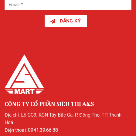
ĐĂNG KÝ
CÔNG TY CỔ PHẦN SIÊU THỊ A&S
Địa chỉ: Lô CC3, KCN Tây Bắc Ga, P. Đông Thọ, TP. Thanh
Hoá.
Điện thoại:
0941.39.66.88