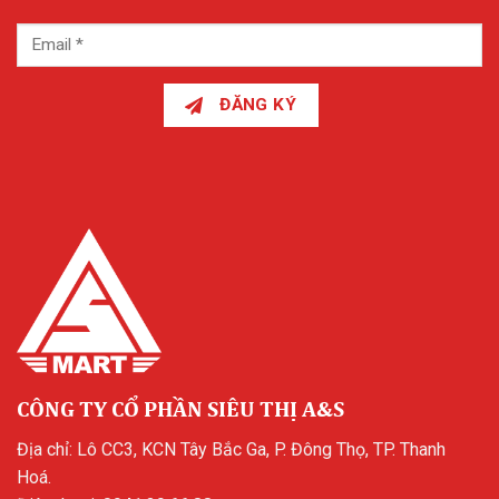
ĐĂNG KÝ
CÔNG TY CỔ PHẦN SIÊU THỊ A&S
Địa chỉ: Lô CC3, KCN Tây Bắc Ga, P. Đông Thọ, TP. Thanh
Hoá.