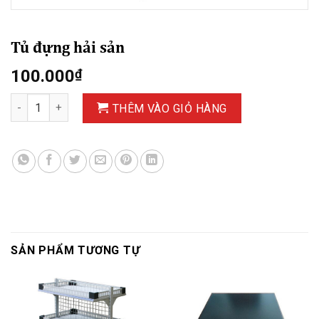
Tủ đựng hải sản
100.000
₫
Tủ đựng hải sản số lượng
THÊM VÀO GIỎ HÀNG
SẢN PHẨM TƯƠNG TỰ