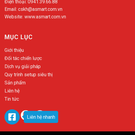
Điện thoại:
0941.39.66.88
Email:
cskh@asmart.com.vn
Website:
www.asmart.com.vn
MỤC LỤC
Giới thiệu
Đối tác chiến lược
Dịch vụ giải pháp
Quy trình setup siêu thị
Sản phẩm
Liên hệ
Tin tức
Liên hệ nhanh