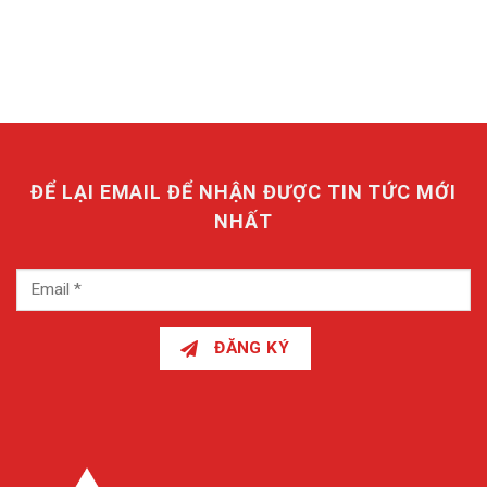
ĐỂ LẠI EMAIL ĐỂ NHẬN ĐƯỢC TIN TỨC MỚI
NHẤT
ĐĂNG KÝ