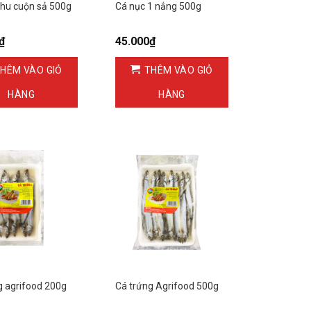
thu cuộn sả 500g
Cá nục 1 nắng 500g
₫
45.000
₫
HÊM VÀO GIỎ
THÊM VÀO GIỎ
HÀNG
HÀNG
g agrifood 200g
Cá trứng Agrifood 500g