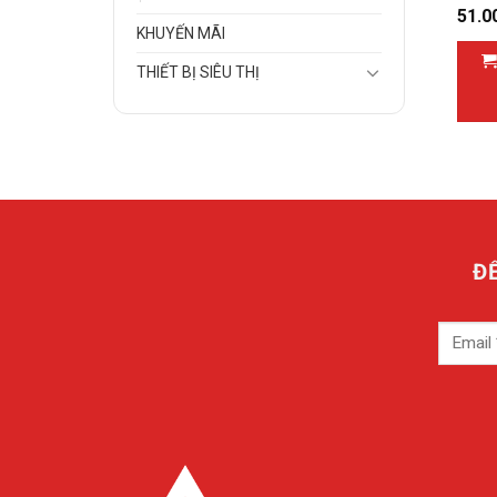
51.0
KHUYẾN MÃI
THIẾT BỊ SIÊU THỊ
Đ