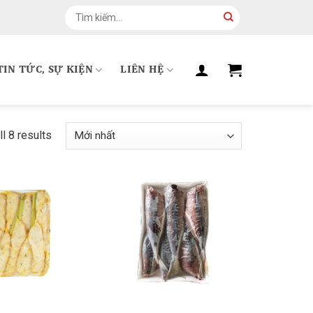
Tìm
kiếm:
TIN TỨC, SỰ KIỆN
LIÊN HỆ
l 8 results