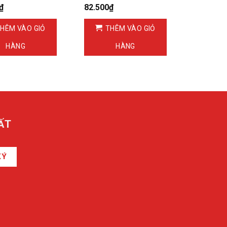
₫
82.500
₫
HÊM VÀO GIỎ
THÊM VÀO GIỎ
HÀNG
HÀNG
ẤT
KÝ