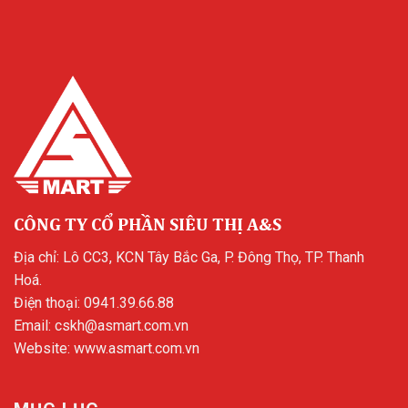
CÔNG TY CỔ PHẦN SIÊU THỊ A&S
Địa chỉ: Lô CC3, KCN Tây Bắc Ga, P. Đông Thọ, TP. Thanh
Hoá.
Điện thoại:
0941.39.66.88
Email:
cskh@asmart.com.vn
Website:
www.asmart.com.vn