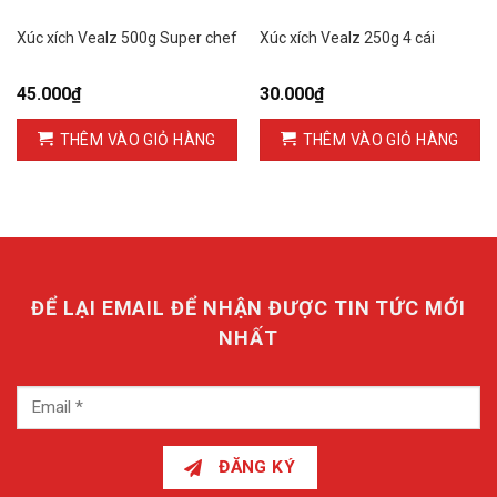
Xúc xích Vealz 500g Super chef
Xúc xích Vealz 250g 4 cái
45.000
₫
30.000
₫
THÊM VÀO GIỎ HÀNG
THÊM VÀO GIỎ HÀNG
ĐỂ LẠI EMAIL ĐỂ NHẬN ĐƯỢC TIN TỨC MỚI
NHẤT
ĐĂNG KÝ