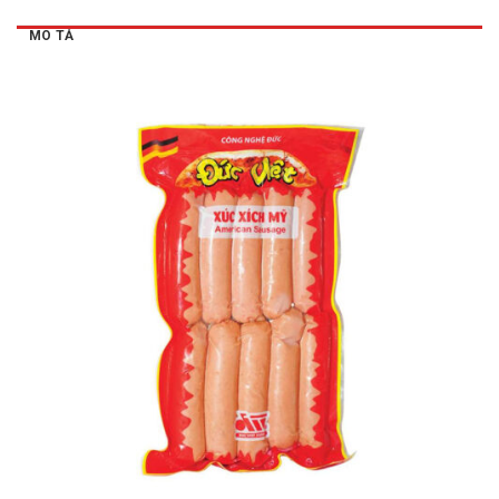
MÔ TẢ