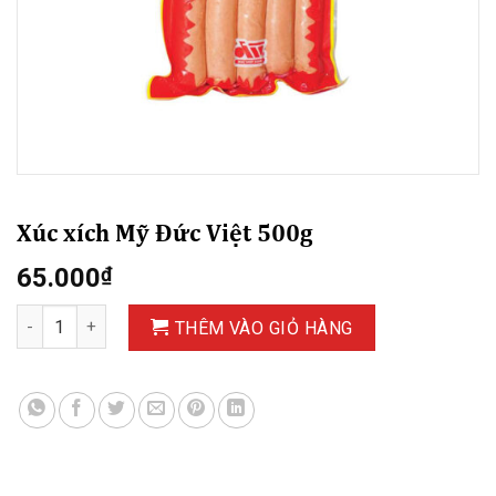
Xúc xích Mỹ Đức Việt 500g
65.000
₫
Xúc xích Mỹ Đức Việt 500g số lượng
THÊM VÀO GIỎ HÀNG