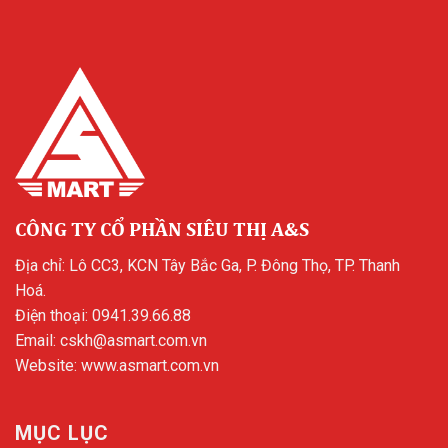
CÔNG TY CỔ PHẦN SIÊU THỊ A&S
Địa chỉ: Lô CC3, KCN Tây Bắc Ga, P. Đông Thọ, TP. Thanh
Hoá.
Điện thoại:
0941.39.66.88
Email:
cskh@asmart.com.vn
Website:
www.asmart.com.vn
MỤC LỤC