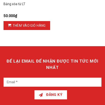
Bảng xóa từ LT
50.000
₫
THÊM VÀO GIỎ HÀNG
ĐỂ LẠI EMAIL ĐỂ NHẬN ĐƯỢC TIN TỨC MỚI
NHẤT
ĐĂNG KÝ