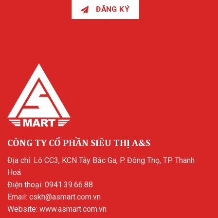
ĐĂNG KÝ
CÔNG TY CỔ PHẦN SIÊU THỊ A&S
Địa chỉ: Lô CC3, KCN Tây Bắc Ga, P. Đông Thọ, TP. Thanh
Hoá.
Điện thoại:
0941.39.66.88
Email:
cskh@asmart.com.vn
Website:
www.asmart.com.vn