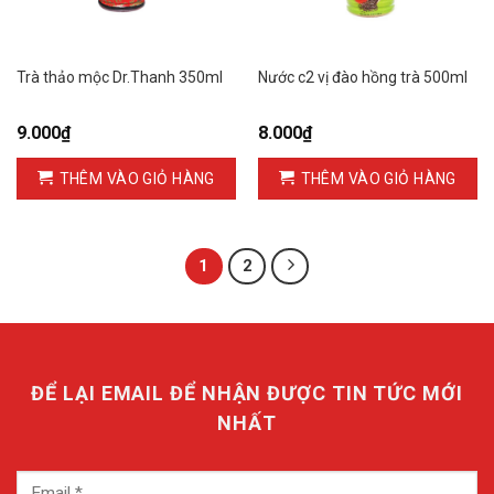
Trà thảo mộc Dr.Thanh 350ml
Nước c2 vị đào hồng trà 500ml
9.000
₫
8.000
₫
THÊM VÀO GIỎ HÀNG
THÊM VÀO GIỎ HÀNG
1
2
ĐỂ LẠI EMAIL ĐỂ NHẬN ĐƯỢC TIN TỨC MỚI
NHẤT