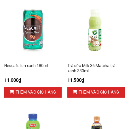
Nescafe lon xanh 180ml
Trà sữa Milk 36 Matcha trà
xanh 330ml
11.000
₫
11.500
₫
THÊM VÀO GIỎ HÀNG
THÊM VÀO GIỎ HÀNG