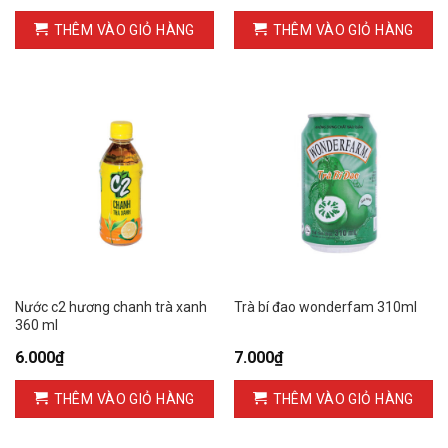
THÊM VÀO GIỎ HÀNG
THÊM VÀO GIỎ HÀNG
Nước c2 hương chanh trà xanh
Trà bí đao wonderfam 310ml
360 ml
6.000
₫
7.000
₫
THÊM VÀO GIỎ HÀNG
THÊM VÀO GIỎ HÀNG