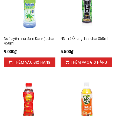
Nước yến nha đam Đại việt chai
NN Trà Ô long Tea chai 350ml
450ml
9.000
₫
5.500
₫
THÊM VÀO GIỎ HÀNG
THÊM VÀO GIỎ HÀNG