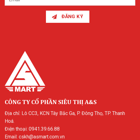
ĐĂNG KÝ
CÔNG TY CỔ PHẦN SIÊU THỊ A&S
Địa chỉ: Lô CC3, KCN Tây Bắc Ga, P. Đông Thọ, TP. Thanh
Hoá.
Điện thoại:
0941.39.66.88
Email:
cskh@asmart.com.vn