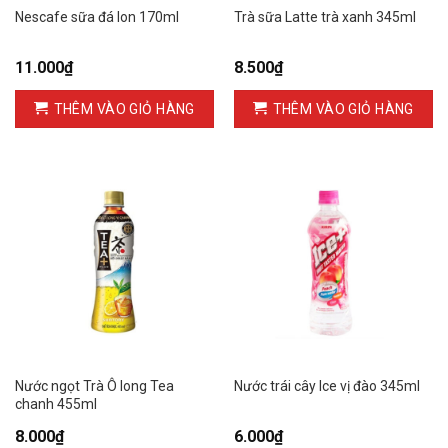
Nescafe sữa đá lon 170ml
Trà sữa Latte trà xanh 345ml
11.000
₫
8.500
₫
THÊM VÀO GIỎ HÀNG
THÊM VÀO GIỎ HÀNG
Nước ngọt Trà Ô long Tea
Nước trái cây Ice vị đào 345ml
chanh 455ml
8.000
₫
6.000
₫