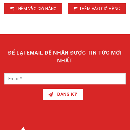
THÊM VÀO GIỎ HÀNG
THÊM VÀO GIỎ HÀNG
ĐỂ LẠI EMAIL ĐỂ NHẬN ĐƯỢC TIN TỨC MỚI
NHẤT
ĐĂNG KÝ