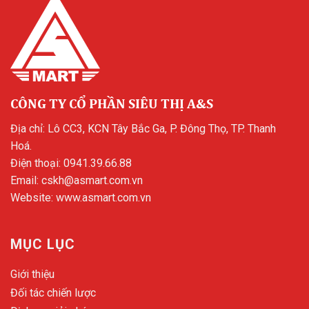
CÔNG TY CỔ PHẦN SIÊU THỊ A&S
Địa chỉ: Lô CC3, KCN Tây Bắc Ga, P. Đông Thọ, TP. Thanh
Hoá.
Điện thoại:
0941.39.66.88
Email:
cskh@asmart.com.vn
Website:
www.asmart.com.vn
MỤC LỤC
Giới thiệu
Đối tác chiến lược