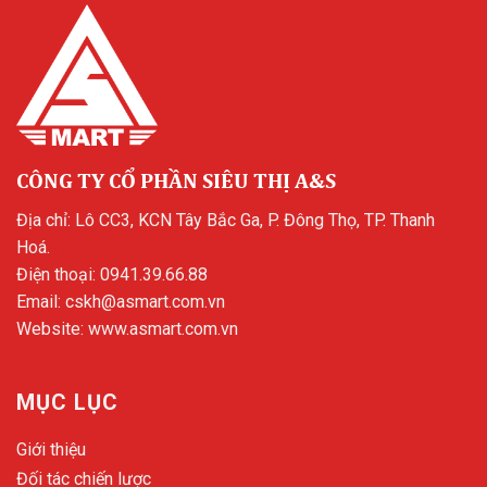
CÔNG TY CỔ PHẦN SIÊU THỊ A&S
Địa chỉ: Lô CC3, KCN Tây Bắc Ga, P. Đông Thọ, TP. Thanh
Hoá.
Điện thoại:
0941.39.66.88
Email:
cskh@asmart.com.vn
Website:
www.asmart.com.vn
MỤC LỤC
Giới thiệu
Đối tác chiến lược