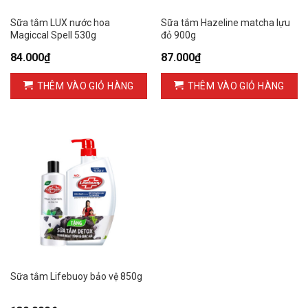
Sữa tắm LUX nước hoa
Sữa tắm Hazeline matcha lựu
Magiccal Spell 530g
đỏ 900g
84.000
₫
87.000
₫
THÊM VÀO GIỎ HÀNG
THÊM VÀO GIỎ HÀNG
Sữa tắm Lifebuoy bảo vệ 850g