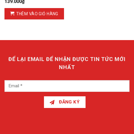
139.000
₫
THÊM VÀO GIỎ HÀNG
ĐỂ LẠI EMAIL ĐỂ NHẬN ĐƯỢC TIN TỨC MỚI
NHẤT
ĐĂNG KÝ