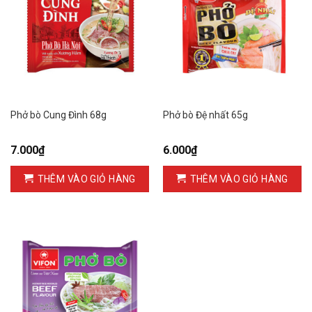
Phở bò Cung Đình 68g
Phở bò Đệ nhất 65g
7.000
₫
6.000
₫
THÊM VÀO GIỎ HÀNG
THÊM VÀO GIỎ HÀNG