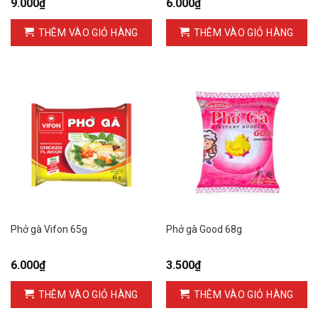
9.000
₫
6.000
₫
THÊM VÀO GIỎ HÀNG
THÊM VÀO GIỎ HÀNG
Phở gà Vifon 65g
Phở gà Good 68g
6.000
₫
3.500
₫
THÊM VÀO GIỎ HÀNG
THÊM VÀO GIỎ HÀNG