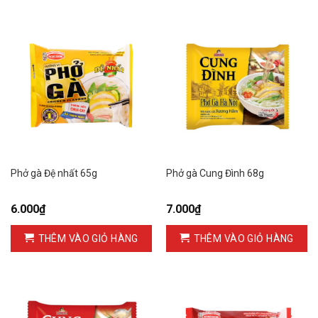
Phở gà Đệ nhất 65g
Phở gà Cung Đình 68g
6.000
₫
7.000
₫
THÊM VÀO GIỎ HÀNG
THÊM VÀO GIỎ HÀNG