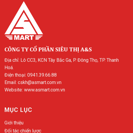
CÔNG TY CỔ PHẦN SIÊU THỊ A&S
Địa chỉ: Lô CC3, KCN Tây Bắc Ga, P. Đông Thọ, TP. Thanh
Hoá.
Điện thoại:
0941.39.66.88
Email:
cskh@asmart.com.vn
Website:
www.asmart.com.vn
MỤC LỤC
Giới thiệu
Đối tác chiến lược