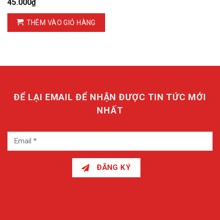
45.000
₫
THÊM VÀO GIỎ HÀNG
ĐỂ LẠI EMAIL ĐỂ NHẬN ĐƯỢC TIN TỨC MỚI
NHẤT
ĐĂNG KÝ