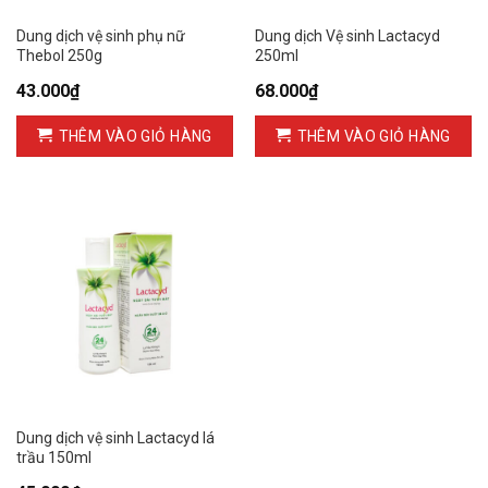
Dung dịch vệ sinh phụ nữ
Dung dịch Vệ sinh Lactacyd
Thebol 250g
250ml
43.000
₫
68.000
₫
THÊM VÀO GIỎ HÀNG
THÊM VÀO GIỎ HÀNG
Dung dịch vệ sinh Lactacyd lá
trầu 150ml