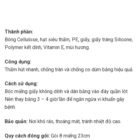
Thành phần:
Bông Cellulose, hạt siêu thấm, PE, giấy, giấy tráng Silicone,
Polymer kết dính, Vitamin E, mùi hương.
Công dụng:
Thấm hút nhanh, chống tràn và chống co dúm băng hiệu quả.
Cách sử dụng:
Bóc miếng giấy không dính và dán băng vào đáy quần lót.
Nên thay băng 3 – 4 giờ/lần để ngăn ngừa vi khuẩn gây
bệnh.
Bảo quản:
Nơi khô ráo, thoáng mát, tránh nhiệt độ cao.
Quy cách đóng gói:
Gói 8 miếng 23cm