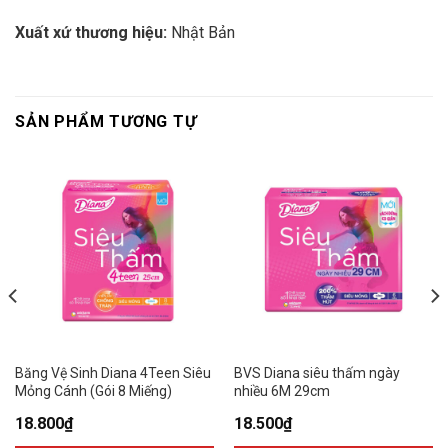
Xuất xứ thương hiệu:
Nhật Bản
SẢN PHẨM TƯƠNG TỰ
Băng Vệ Sinh Diana 4Teen Siêu
BVS Diana siêu thấm ngày
Mỏng Cánh (Gói 8 Miếng)
nhiều 6M 29cm
18.800
₫
18.500
₫