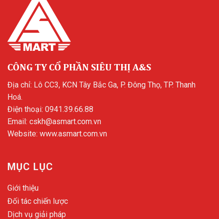
CÔNG TY CỔ PHẦN SIÊU THỊ A&S
Địa chỉ: Lô CC3, KCN Tây Bắc Ga, P. Đông Thọ, TP. Thanh
Hoá.
Điện thoại:
0941.39.66.88
Email:
cskh@asmart.com.vn
Website:
www.asmart.com.vn
MỤC LỤC
Giới thiệu
Đối tác chiến lược
Dịch vụ giải pháp