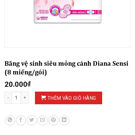
Băng vệ sinh siêu mỏng cánh Diana Sensi
(8 miếng/gói)
20.000
₫
Băng vệ sinh siêu mỏng cánh Diana Sensi (8 miếng/gói) số lượ
THÊM VÀO GIỎ HÀNG