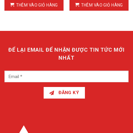
THÊM VÀO GIỎ HÀNG
THÊM VÀO GIỎ HÀNG
ĐỂ LẠI EMAIL ĐỂ NHẬN ĐƯỢC TIN TỨC MỚI
NHẤT
ĐĂNG KÝ