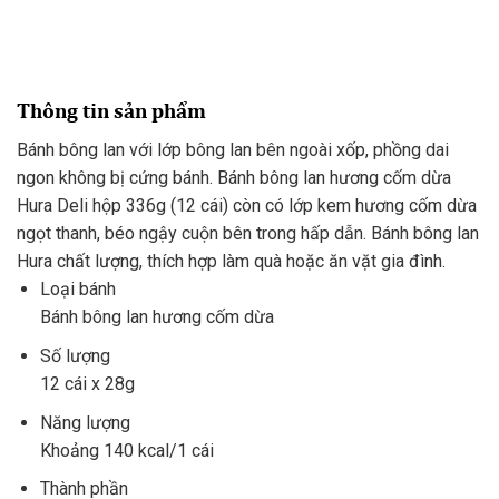
Thông tin sản phẩm
Bánh bông lan với lớp bông lan bên ngoài xốp, phồng dai
ngon không bị cứng bánh. Bánh bông lan hương cốm dừa
Hura Deli hộp 336g (12 cái) còn có lớp kem hương cốm dừa
ngọt thanh, béo ngậy cuộn bên trong hấp dẫn. Bánh bông lan
Hura chất lượng, thích hợp làm quà hoặc ăn vặt gia đình.
Loại bánh
Bánh bông lan hương cốm dừa
Số lượng
12 cái x 28g
Năng lượng
Khoảng 140 kcal/1 cái
Thành phần