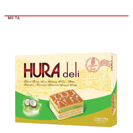
MÔ TẢ