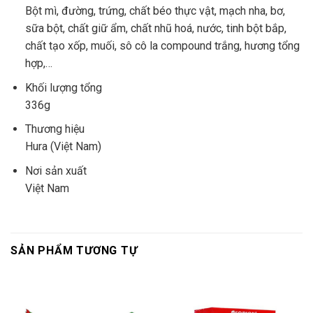
Bột mì, đường, trứng, chất béo thực vật, mạch nha, bơ,
sữa bột, chất giữ ẩm, chất nhũ hoá, nước, tinh bột bắp,
chất tạo xốp, muối, sô cô la compound trắng, hương tổng
hợp,…
Khối lượng tổng
336g
Thương hiệu
Hura (Việt Nam)
Nơi sản xuất
Việt Nam
SẢN PHẨM TƯƠNG TỰ