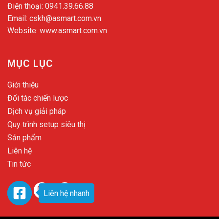
Điện thoại:
0941.39.66.88
Email:
cskh@asmart.com.vn
Website:
www.asmart.com.vn
MỤC LỤC
Giới thiệu
Đối tác chiến lược
Dịch vụ giải pháp
Quy trình setup siêu thị
Sản phẩm
Liên hệ
Tin tức
Liên hệ nhanh