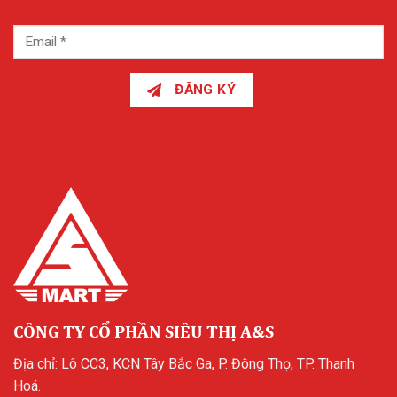
ĐĂNG KÝ
CÔNG TY CỔ PHẦN SIÊU THỊ A&S
Địa chỉ: Lô CC3, KCN Tây Bắc Ga, P. Đông Thọ, TP. Thanh
Hoá.