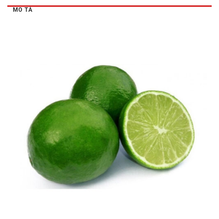
MÔ TẢ