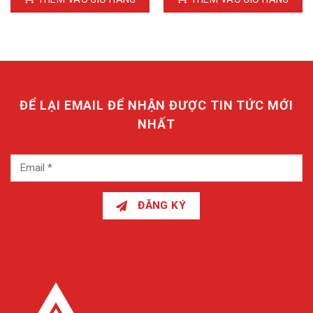
ĐỂ LẠI EMAIL ĐỂ NHẬN ĐƯỢC TIN TỨC MỚI
NHẤT
ĐĂNG KÝ