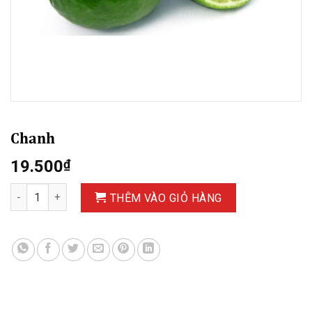
Chanh
19.500
₫
Chanh số lượng
THÊM VÀO GIỎ HÀNG