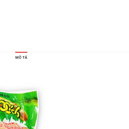
MÔ TẢ