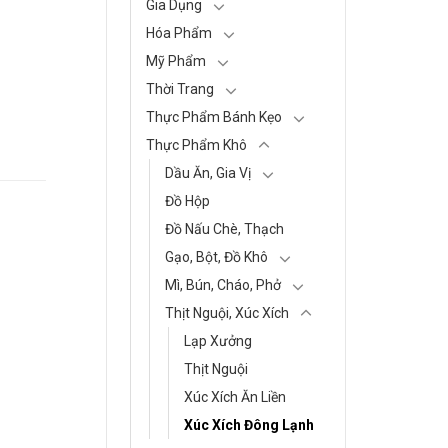
Gia Dụng
Hóa Phẩm
Mỹ Phẩm
Thời Trang
Thực Phẩm Bánh Kẹo
Thực Phẩm Khô
Dầu Ăn, Gia Vị
Đồ Hộp
Đồ Nấu Chè, Thạch
Gạo, Bột, Đồ Khô
Mì, Bún, Cháo, Phở
Thịt Nguội, Xúc Xích
Lạp Xưởng
Thịt Nguội
Xúc Xích Ăn Liền
Xúc Xích Đông Lạnh