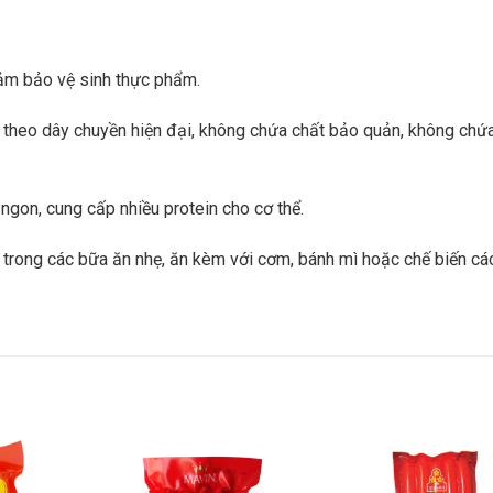
đảm bảo vệ sinh thực phẩm.
 theo dây chuyền hiện đại, không chứa chất bảo quản, không chứ
ngon, cung cấp nhiều protein cho cơ thể.
g trong các bữa ăn nhẹ, ăn kèm với cơm, bánh mì hoặc chế biến c