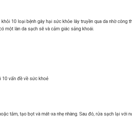
khỏi 10 loại bệnh gây hại sức khỏe lây truyền qua da nhờ công t
có một làn da sạch sẽ và cảm giác sảng khoái.
i 10 vấn đề về sức khoẻ
oặc tắm, tạo bọt và mát-xa nhẹ nhàng. Sau đó, rửa sạch lại với 