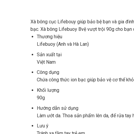
Xà bông cục Lifebouy giúp bảo bệ bạn và gia đình 
bạc. Xà bông Lifebuoy Bvệ vượt trội 90g cho bạn 
Thương hiệu
Lifebuoy (Anh và Hà Lan)
Sản xuất tại
Việt Nam
Công dụng
Chứa công thức ion bạc giúp bảo vệ cơ thể khỏ
Khối lượng
90g
Hướng dẫn sử dụng
Làm ướt da. Thoa sản phẩm lên da, để rửa tay h
Lưu ý
Tránh xa tầm tay trẻ em