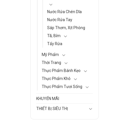
Nước Rửa Chén Dĩa
Nước Rửa Tay
Sáp Thơm, Xịt Phòng
Tã, Bỉm
Tẩy Rửa
Mỹ Phẩm
Thời Trang
Thực Phẩm Bánh Kẹo
Thực Phẩm Khô
Thực Phẩm Tươi Sống
KHUYẾN MÃI
THIẾT BỊ SIÊU THỊ