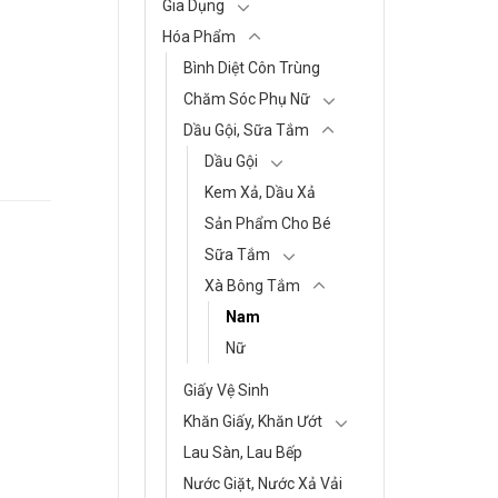
Gia Dụng
Hóa Phẩm
Bình Diệt Côn Trùng
Chăm Sóc Phụ Nữ
Dầu Gội, Sữa Tắm
Dầu Gội
Kem Xả, Dầu Xả
Sản Phẩm Cho Bé
Sữa Tắm
Xà Bông Tắm
Nam
Nữ
Giấy Vệ Sinh
Khăn Giấy, Khăn Ướt
Lau Sàn, Lau Bếp
Nước Giặt, Nước Xả Vải