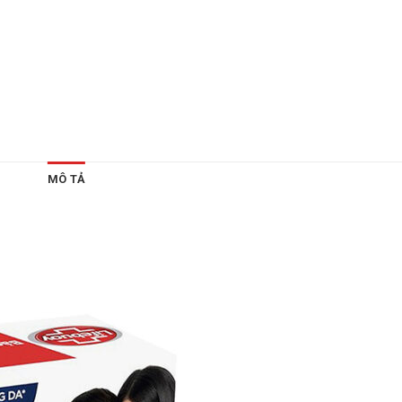
MÔ TẢ