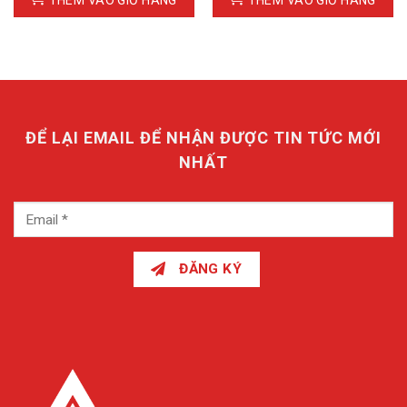
THÊM VÀO GIỎ HÀNG
THÊM VÀO GIỎ HÀNG
ĐỂ LẠI EMAIL ĐỂ NHẬN ĐƯỢC TIN TỨC MỚI
NHẤT
ĐĂNG KÝ