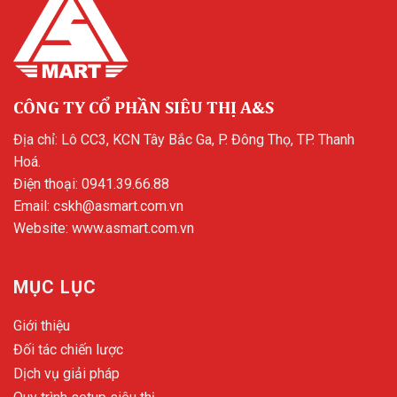
CÔNG TY CỔ PHẦN SIÊU THỊ A&S
Địa chỉ: Lô CC3, KCN Tây Bắc Ga, P. Đông Thọ, TP. Thanh
Hoá.
Điện thoại:
0941.39.66.88
Email:
cskh@asmart.com.vn
Website:
www.asmart.com.vn
MỤC LỤC
Giới thiệu
Đối tác chiến lược
Dịch vụ giải pháp