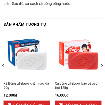
thân. Sau đó, xả sạch xà bông bằng nước.
SẢN PHẨM TƯƠNG TỰ
Xà Bông Lifebuoy chăm sóc da
Xà bông Lifebuoy bảo vệ vượt
90g
trội 125g
12.000
₫
16.000
₫