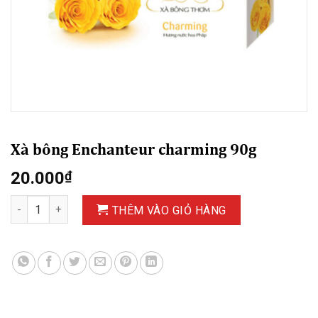
Xà bông Enchanteur charming 90g
20.000
₫
Xà bông Enchanteur charming 90g số lượng
THÊM VÀO GIỎ HÀNG