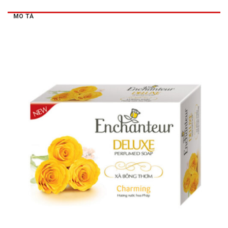
MÔ TẢ