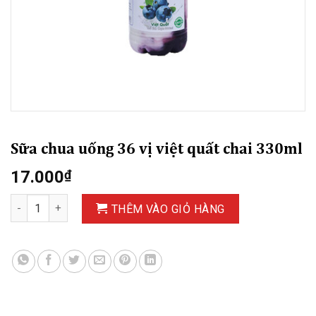
Sữa chua uống 36 vị việt quất chai 330ml
17.000
₫
Sữa chua uống 36 vị việt quất chai 330ml số lượng
THÊM VÀO GIỎ HÀNG