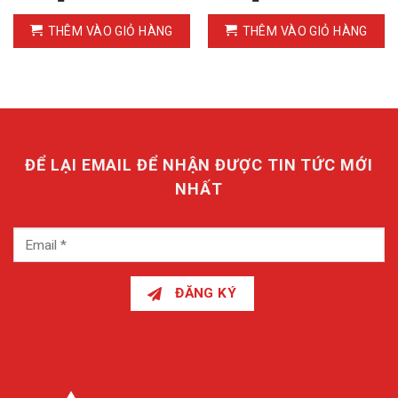
THÊM VÀO GIỎ HÀNG
THÊM VÀO GIỎ HÀNG
ĐỂ LẠI EMAIL ĐỂ NHẬN ĐƯỢC TIN TỨC MỚI
NHẤT
ĐĂNG KÝ