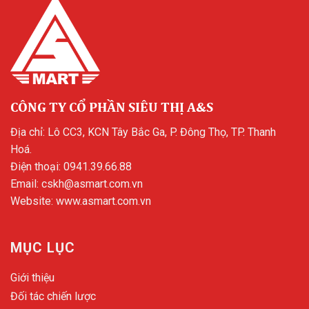
CÔNG TY CỔ PHẦN SIÊU THỊ A&S
Địa chỉ: Lô CC3, KCN Tây Bắc Ga, P. Đông Thọ, TP. Thanh
Hoá.
Điện thoại:
0941.39.66.88
Email:
cskh@asmart.com.vn
Website:
www.asmart.com.vn
MỤC LỤC
Giới thiệu
Đối tác chiến lược