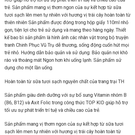
trẻ. Sản phẩm mang vị thơm ngon của sự kết hợp từ sữa
tươi sạch lên men tự nhiên với hương vị trái cây hoàn toàn từ
thiên nhiên Sản phẩm được đóng trong hộp giấy 110ml nhỏ
gọn, tiện lợi cho trẻ sử dụng và mang theo hàng ngày. Thiết
kế bao bì sản phẩm là hình ảnh các nhân vật trong bộ truyện
tranh Chinh Phục Vũ Trụ dễ thương, sống động cuốn hút mọi
trẻ nhỏ. Hướng dẫn bảo quản và sử dụng: Bảo quản nơi khô
ráo và thoáng mát Ngon hơn khi uống lạnh. Sản phẩm sử
dụng cho một lần uống.
Hoàn toàn từ sữa tươi sạch nguyên chất của trang trại TH
Sản phẩm giàu dinh dưỡng với sự bổ sung Vitamin nhóm B
(B6, B12) và Axit Folic trong công thức TOP KID giúp hỗ trợ
tối ưu sự phát triển trí tuệ và chiều cao của trẻ.
Sản phẩm mang vị thơm ngon của sự kết hợp từ sữa tươi
sạch lên men tự nhiên với hương vị trái cây hoàn toàn từ