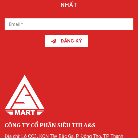
NHẤT
ĐĂNG KÝ
CÔNG TY CỔ PHẦN SIÊU THỊ A&S
Địa chỉ: Lô CC3, KCN Tây Bắc Ga, P. Đông Thọ, TP. Thanh