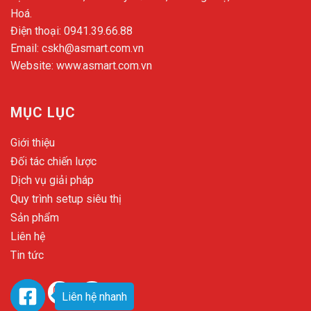
Hoá.
Điện thoại:
0941.39.66.88
Email:
cskh@asmart.com.vn
Website:
www.asmart.com.vn
MỤC LỤC
Giới thiệu
Đối tác chiến lược
Dịch vụ giải pháp
Quy trình setup siêu thị
Sản phẩm
Liên hệ
Tin tức
Liên hệ nhanh