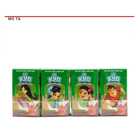
MÔ TẢ