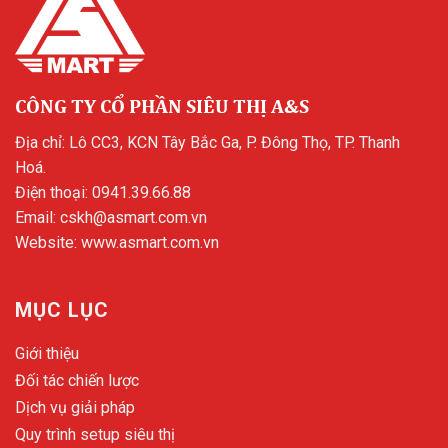
CÔNG TY CỔ PHẦN SIÊU THỊ A&S
Địa chỉ: Lô CC3, KCN Tây Bắc Ga, P. Đông Thọ, TP. Thanh
Hoá.
Điện thoại:
0941.39.66.88
Email:
cskh@asmart.com.vn
Website:
www.asmart.com.vn
MỤC LỤC
Giới thiệu
Đối tác chiến lược
Dịch vụ giải pháp
Quy trình setup siêu thị