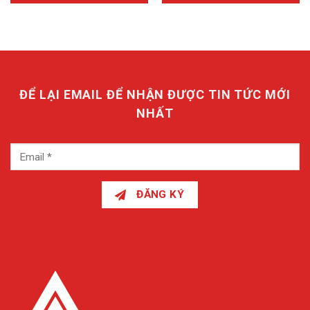
ĐỂ LẠI EMAIL ĐỂ NHẬN ĐƯỢC TIN TỨC MỚI
NHẤT
ĐĂNG KÝ