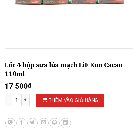
Lốc 4 hộp sữa lúa mạch LiF Kun Cacao
110ml
17.500
₫
Lốc 4 hộp sữa lúa mạch LiF Kun Cacao 110ml số lượng
THÊM VÀO GIỎ HÀNG