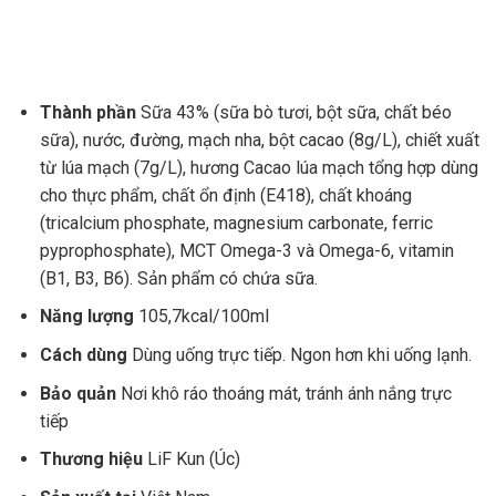
Thành phần
Sữa 43% (sữa bò tươi, bột sữa, chất béo
sữa), nước, đường, mạch nha, bột cacao (8g/L), chiết xuất
từ lúa mạch (7g/L), hương Cacao lúa mạch tổng hợp dùng
cho thực phẩm, chất ổn định (E418), chất khoáng
(tricalcium phosphate, magnesium carbonate, ferric
pyprophosphate), MCT Omega-3 và Omega-6, vitamin
(B1, B3, B6). Sản phẩm có chứa sữa.
Năng lượng
105,7kcal/100ml
Cách dùng
Dùng uống trực tiếp. Ngon hơn khi uống lạnh.
Bảo quản
Nơi khô ráo thoáng mát, tránh ánh nắng trực
tiếp
Thương hiệu
LiF Kun (Úc)