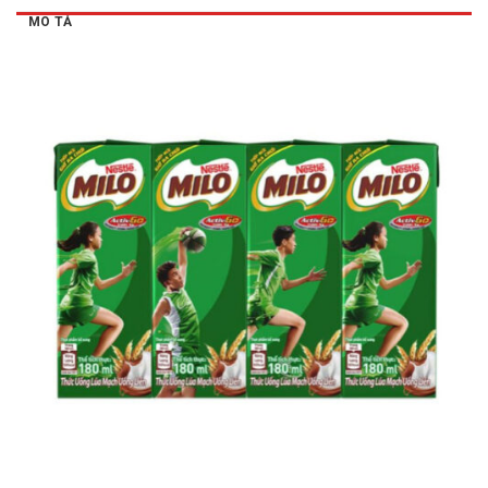
MÔ TẢ