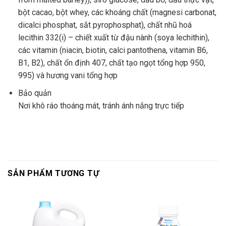
bột cacao, bột whey, các khoáng chất (magnesi carbonat,
dicalci phosphat, sắt pyrophosphat), chất nhũ hoá
lecithin 332(i) – chiết xuất từ đậu nành (soya lechithin),
các vitamin (niacin, biotin, calci pantothena, vitamin B6,
B1, B2), chất ổn định 407, chất tạo ngọt tổng hợp 950,
995) và hương vani tổng hợp
Bảo quản
Nơi khô ráo thoáng mát, tránh ánh nắng trực tiếp
SẢN PHẨM TƯƠNG TỰ