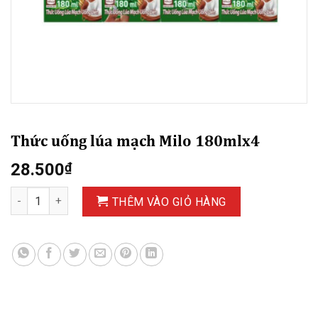
Thức uống lúa mạch Milo 180mlx4
28.500
₫
Thức uống lúa mạch Milo 180mlx4 số lượng
THÊM VÀO GIỎ HÀNG