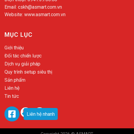
Email:
cskh@asmart.com.vn
Website:
www.asmart.com.vn
MỤC LỤC
Giới thiệu
Đối tác chiến lược
Dịch vụ giải pháp
Quy trình setup siêu thị
Sản phẩm
Liên hệ
Tin tức
Liên hệ nhanh