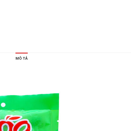
MÔ TẢ