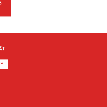
Ỏ
ẤT
KÝ