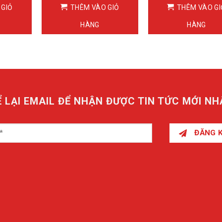
 GIỎ
THÊM VÀO GIỎ
THÊM VÀO GI
HÀNG
HÀNG
Ể LẠI EMAIL ĐỂ NHẬN ĐƯỢC TIN TỨC MỚI NH
ĐĂNG 