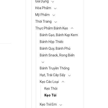
Gia Dụng
Hóa Phẩm
Mỹ Phẩm
Thời Trang
Thực Phẩm Bánh Kẹo
Bánh Gạo, Bánh Kẹp Kem
Bánh Hộp Thiếc
Bánh Quy, Bánh Phủ
Bánh Snack, Rong Biển
Bánh Truyền Thống
Hạt, Trái Cây Sấy
Kẹo Các Loại
Kẹo Thỏi
Kẹo Túi
Kẹo Trẻ Em