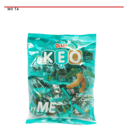
MÔ TẢ