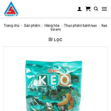
Skip
to
content
Trang chủ
›
Sản phẩm
›
Hàng hóa
›
Thực phẩm bánh kẹo
›
Kẹo
trẻ em
LỌC