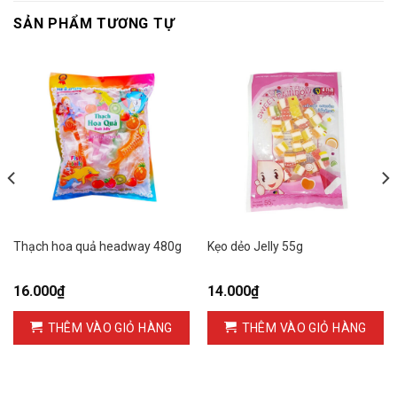
SẢN PHẨM TƯƠNG TỰ
Thạch hoa quả headway 480g
Kẹo dẻo Jelly 55g
16.000
₫
14.000
₫
THÊM VÀO GIỎ HÀNG
THÊM VÀO GIỎ HÀNG