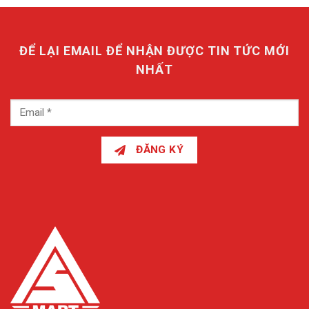
ĐỂ LẠI EMAIL ĐỂ NHẬN ĐƯỢC TIN TỨC MỚI
NHẤT
ĐĂNG KÝ