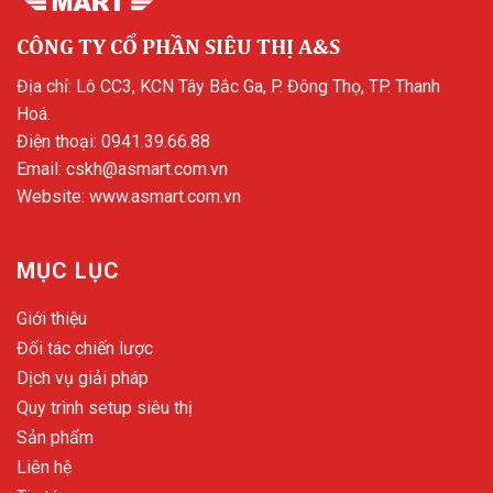
CÔNG TY CỔ PHẦN SIÊU THỊ A&S
Địa chỉ: Lô CC3, KCN Tây Bắc Ga, P. Đông Thọ, TP. Thanh
Hoá.
Điện thoại:
0941.39.66.88
Email:
cskh@asmart.com.vn
Website:
www.asmart.com.vn
MỤC LỤC
Giới thiệu
Đối tác chiến lược
Dịch vụ giải pháp
Quy trình setup siêu thị
Sản phẩm
Liên hệ