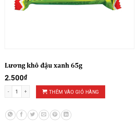
Lương khô đậu xanh 65g
2.500
₫
Lương khô đậu xanh 65g số lượng
THÊM VÀO GIỎ HÀNG