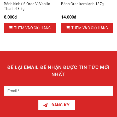
Bánh Kinh Đô Oreo Vị Vanilla
Bánh Oreo kem lạnh 137g
Thanh 68.5g
8.000
₫
14.000
₫
THÊM VÀO GIỎ HÀNG
THÊM VÀO GIỎ HÀNG
ĐỂ LẠI EMAIL ĐỂ NHẬN ĐƯỢC TIN TỨC MỚI
NHẤT
ĐĂNG KÝ