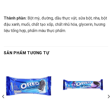
Thành phần:
Bột mỳ, đường, dầu thực vật, sữa bột, nha, bột
đậu xanh, muối, chất tạo xốp, chất nhũ hóa, glycerin, hương
liệu tổng hợp, phẩm màu thực phẩm.
SẢN PHẨM TƯƠNG TỰ