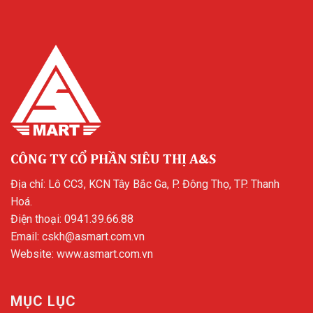
CÔNG TY CỔ PHẦN SIÊU THỊ A&S
Địa chỉ: Lô CC3, KCN Tây Bắc Ga, P. Đông Thọ, TP. Thanh
Hoá.
Điện thoại:
0941.39.66.88
Email:
cskh@asmart.com.vn
Website:
www.asmart.com.vn
MỤC LỤC