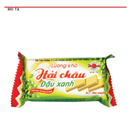
MÔ TẢ