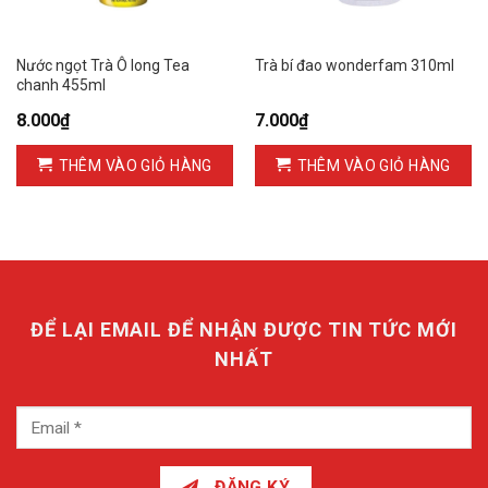
Nước ngọt Trà Ô long Tea
Trà bí đao wonderfam 310ml
chanh 455ml
8.000
₫
7.000
₫
THÊM VÀO GIỎ HÀNG
THÊM VÀO GIỎ HÀNG
ĐỂ LẠI EMAIL ĐỂ NHẬN ĐƯỢC TIN TỨC MỚI
NHẤT
ĐĂNG KÝ