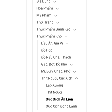
Gia Dụng
Hóa Phẩm
Mỹ Phẩm
Thời Trang
Thực Phẩm Bánh Kẹo
Thực Phẩm Khô
Dầu Ăn, Gia Vị
Đồ Hộp
Đồ Nấu Chè, Thạch
Gạo, Bột, Đồ Khô
Mì, Bún, Cháo, Phở
Thịt Nguội, Xúc Xích
Lạp Xưởng
Thịt Nguội
Xúc Xích Ăn Liền
Xúc Xích Đông Lạnh