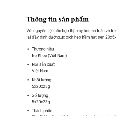
Thông tin sản phẩm
Với nguyên liệu hỗn hợp thịt xay heo an toàn và tư
lại đầy dinh dưỡng.úc xích heo hầm hạt sen 20x5x2
Thương hiệu
Bé Khoẻ (Việt Nam)
Nơi sản xuất
Việt Nam
Khối lượng
5x20x23g
Số lượng
5x20x23g
Thành phần