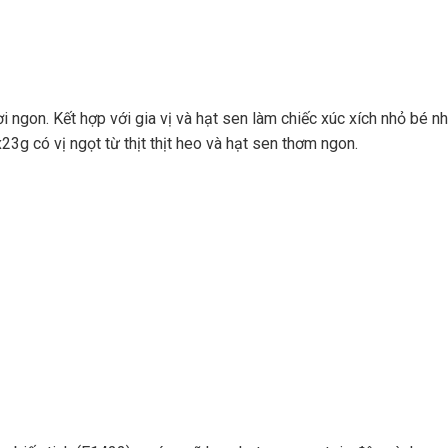
ơi ngon. Kết hợp với gia vị và hạt sen làm chiếc xúc xích nhỏ bé n
3g có vị ngọt từ thịt thịt heo và hạt sen thơm ngon.