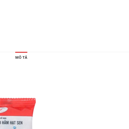
MÔ TẢ