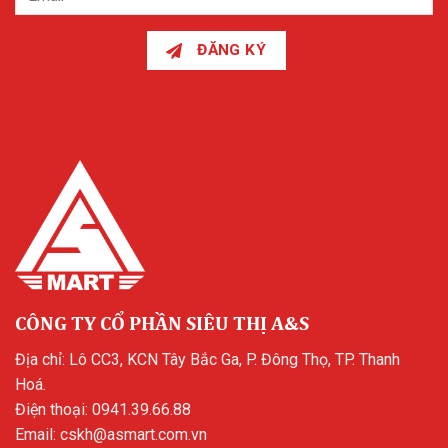
ĐĂNG KÝ
CÔNG TY CỔ PHẦN SIÊU THỊ A&S
Địa chỉ: Lô CC3, KCN Tây Bắc Ga, P. Đông Thọ, TP. Thanh
Hoá.
Điện thoại:
0941.39.66.88
Email:
cskh@asmart.com.vn