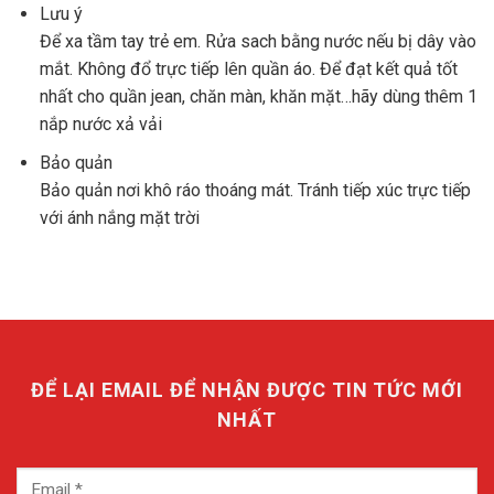
Lưu ý
Để xa tầm tay trẻ em. Rửa sach bằng nước nếu bị dây vào
mắt. Không đổ trực tiếp lên quần áo. Để đạt kết quả tốt
nhất cho quần jean, chăn màn, khăn mặt…hãy dùng thêm 1
nắp nước xả vải
Bảo quản
Bảo quản nơi khô ráo thoáng mát. Tránh tiếp xúc trực tiếp
với ánh nắng mặt trời
ĐỂ LẠI EMAIL ĐỂ NHẬN ĐƯỢC TIN TỨC MỚI
NHẤT