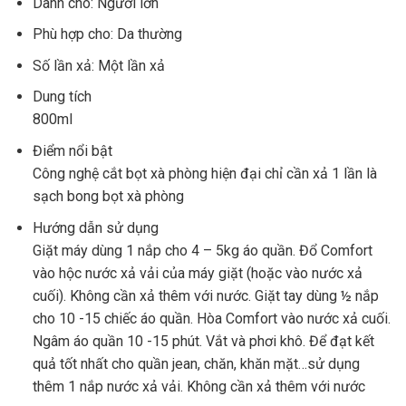
Dành cho: Người lớn
Phù hợp cho: Da thường
Số lần xả: Một lần xả
Dung tích
800ml
Điểm nổi bật
Công nghệ cắt bọt xà phòng hiện đại chỉ cần xả 1 lần là
sạch bong bọt xà phòng
Hướng dẫn sử dụng
Giặt máy dùng 1 nắp cho 4 – 5kg áo quần. Đổ Comfort
vào hộc nước xả vải của máy giặt (hoặc vào nước xả
cuối). Không cần xả thêm với nước. Giặt tay dùng ½ nắp
cho 10 -15 chiếc áo quần. Hòa Comfort vào nước xả cuối.
Ngâm áo quần 10 -15 phút. Vắt và phơi khô. Để đạt kết
quả tốt nhất cho quần jean, chăn, khăn mặt…sử dụng
thêm 1 nắp nước xả vải. Không cần xả thêm với nước