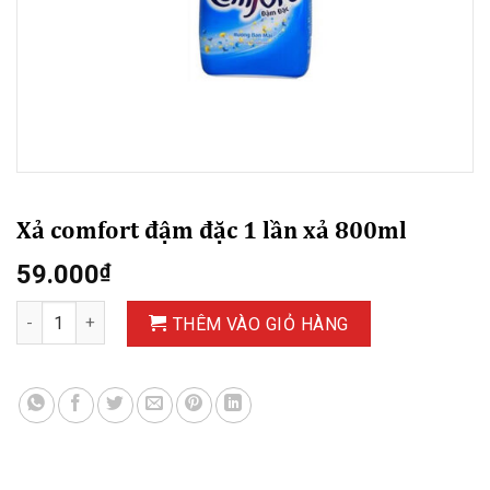
Xả comfort đậm đặc 1 lần xả 800ml
59.000
₫
Xả comfort đậm đặc 1 lần xả 800ml số lượng
THÊM VÀO GIỎ HÀNG