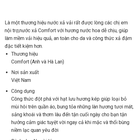
Là một thương hiệu nước xả vải rất được lòng các chị em
nội trợ,nước xả Comfort
với hương nước hoa dễ chịu, giúp
làm mềm vải hiệu quả, an toàn cho da và công thức xả đậm
đặc tiết kiệm hơn.
Thương hiệu
Comfort (Anh và Hà Lan)
Nơi sản xuất
Việt Nam
Công dụng
Công thức đột phá với hạt lưu hương kép giúp loại bỏ
mùi hôi trên quần áo, bung tỏa những làn hương tươi mát,
sảng khoái và thơm lâu đến tận cuối ngày cho bạn tận
hưởng cảm giác tuyệt vời ngay cả khi mặc và thổi bùng
niềm lạc quan yêu đời