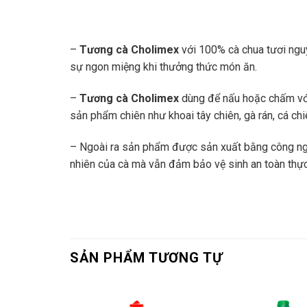
–
Tương cà Cholimex
với 100% cà chua tươi nguyê
sự ngon miệng khi thưởng thức món ăn.
–
Tương cà Cholimex
dùng để nấu hoặc chấm với 
sản phẩm chiên như khoai tây chiên, gà rán, cá c
– Ngoài ra sản phẩm được sản xuất bằng công nghệ
nhiên của cà mà vẫn đảm bảo vệ sinh an toàn thự
SẢN PHẨM TƯƠNG TỰ