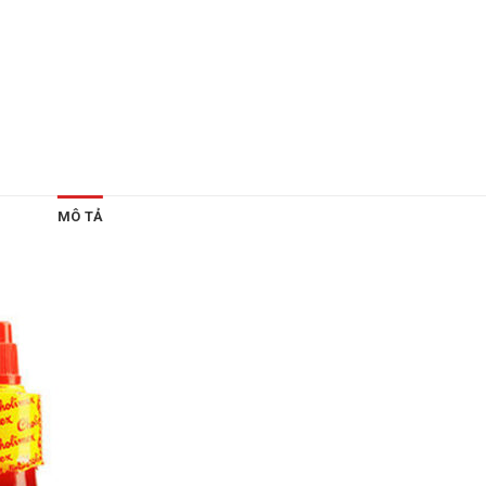
MÔ TẢ