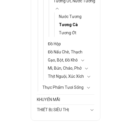
Tương Ớt, Nước Tương
Nước Tương
Tương Cà
Tương Ớt
Đồ Hộp
Đồ Nấu Chè, Thạch
Gạo, Bột, Đồ Khô
Mì, Bún, Cháo, Phở
Thịt Nguội, Xúc Xích
Thực Phẩm Tươi Sống
KHUYẾN MÃI
THIẾT BỊ SIÊU THỊ