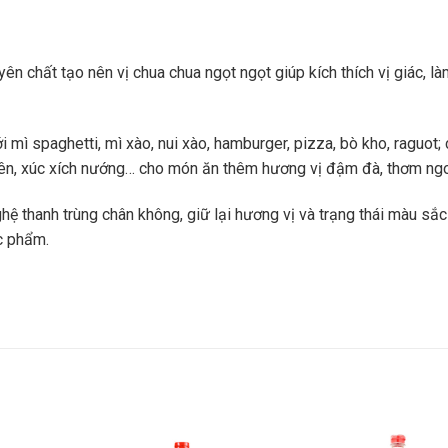
n chất tạo nên vị chua chua ngọt ngọt giúp kích thích vị giác, l
mì spaghetti, mì xào, nui xào, hamburger, pizza, bò kho, raguot;
hiên, xúc xích nướng… cho món ăn thêm hương vị đậm đà, thơm ng
 thanh trùng chân không, giữ lại hương vị và trạng thái màu sắc
c phẩm.