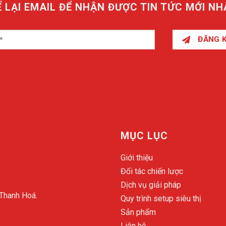
Ể LẠI EMAIL ĐỂ NHẬN ĐƯỢC TIN TỨC MỚI NH
ĐĂNG 
MỤC LỤC
Giới thiệu
Đối tác chiến lược
Dịch vụ giải pháp
 Thanh Hoá.
Quy trình setup siêu thị
Sản phẩm
Liên hệ