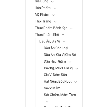
Gia Dụng
Hóa Phẩm
Mỹ Phẩm
Thời Trang
Thực Phẩm Bánh Kẹo
Thực Phẩm Khô
Dầu Ăn, Gia Vị
Dầu Ăn Các Loại
Dầu Ăn, Gia Vị Cho Bé
Dầu Hào, Giấm
Đường, Muối, Gia Vị
Gia Vị Nêm Sẵn
Hạt Nêm, Bột Ngọt
Nước Mắm
Sốt Chấm, Mắm Tôm