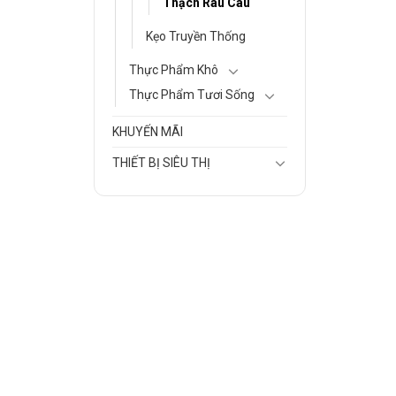
Thạch Rau Câu
Kẹo Truyền Thống
Thực Phẩm Khô
Thực Phẩm Tươi Sống
KHUYẾN MÃI
THIẾT BỊ SIÊU THỊ