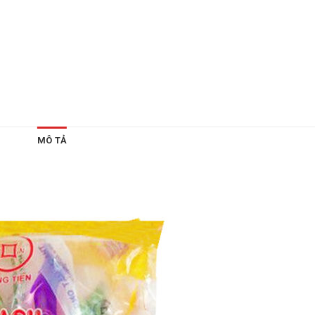
MÔ TẢ