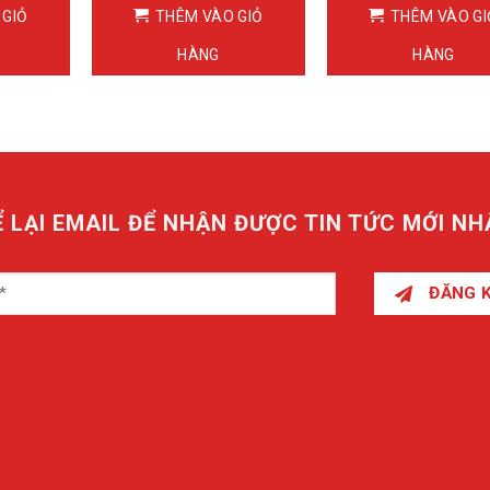
 GIỎ
THÊM VÀO GIỎ
THÊM VÀO GI
HÀNG
HÀNG
Ể LẠI EMAIL ĐỂ NHẬN ĐƯỢC TIN TỨC MỚI NH
ĐĂNG 