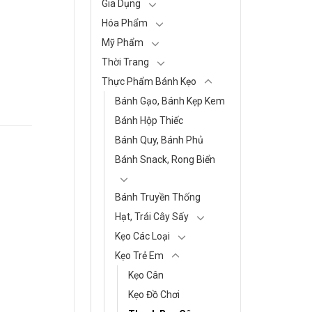
Gia Dụng
Hóa Phẩm
Mỹ Phẩm
Thời Trang
Thực Phẩm Bánh Kẹo
Bánh Gạo, Bánh Kẹp Kem
Bánh Hộp Thiếc
Bánh Quy, Bánh Phủ
Bánh Snack, Rong Biển
Bánh Truyền Thống
Hạt, Trái Cây Sấy
Kẹo Các Loại
Kẹo Trẻ Em
Kẹo Cân
Kẹo Đồ Chơi