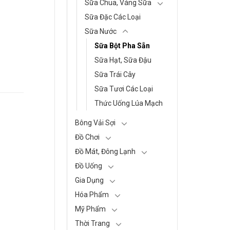
Sữa Chua, Váng Sữa
Sữa Đặc Các Loại
Sữa Nước
Sữa Bột Pha Sẵn
Sữa Hạt, Sữa Đậu
Sữa Trái Cây
Sữa Tươi Các Loại
Thức Uống Lúa Mạch
Bông Vải Sợi
Đồ Chơi
Đồ Mát, Đông Lạnh
Đồ Uống
Gia Dụng
Hóa Phẩm
Mỹ Phẩm
Thời Trang