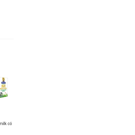
milk có