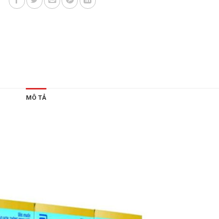
MÔ TẢ