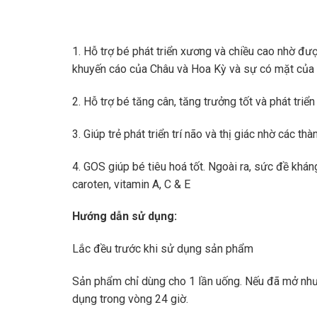
1. Hỗ trợ bé phát triển xương và chiều cao nhờ đượ
khuyến cáo của Châu và Hoa Kỳ và sự có mặt của 
2. Hỗ trợ bé tăng cân, tăng trưởng tốt và phát triể
3. Giúp trẻ phát triển trí não và thị giác nhờ các t
4. GOS giúp bé tiêu hoá tốt. Ngoài ra, sức đề kh
caroten, vitamin A, C & E
Hướng dẫn sử dụng:
Lắc đều trước khi sử dụng sản phẩm
Sản phẩm chỉ dùng cho 1 lần uống. Nếu đã mở nhưn
dụng trong vòng 24 giờ.