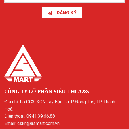
ĐĂNG KÝ
CÔNG TY CỔ PHẦN SIÊU THỊ A&S
Địa chỉ: Lô CC3, KCN Tây Bắc Ga, P. Đông Thọ, TP. Thanh
Hoá.
Điện thoại:
0941.39.66.88
Email:
cskh@asmart.com.vn