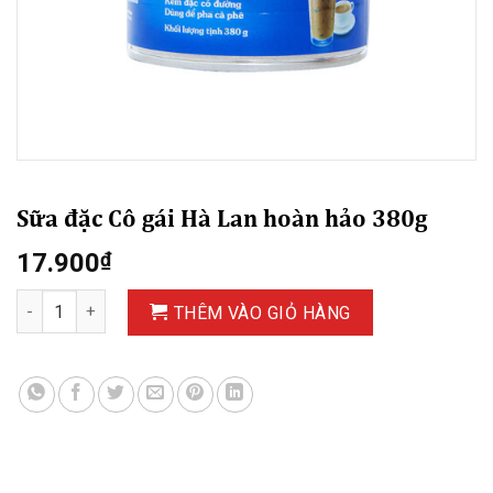
Sữa đặc Cô gái Hà Lan hoàn hảo 380g
17.900
₫
Sữa đặc Cô gái Hà Lan hoàn hảo 380g số lượng
THÊM VÀO GIỎ HÀNG