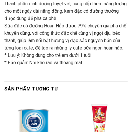
Thành phần dinh dưỡng tuyệt vời, cung cấp thêm năng lượng
cho một ngày dài năng động, kem đặc có đường thường
được dùng để pha cà phê.
Sữa đặc có đường Hoàn Hảo được 79% chuyên gia pha chế
khuyên dùng, với công thức đặc chế cùng vị ngọt dịu, béo
thanh, giúp làm nổi bật hương vị đặc sắc nguyên bản của
từng loại cafe, để tạo ra những ly cafe sữa ngon hoàn hảo.
* Lưu ý: Không dùng cho trẻ em dưới 1 tuổi
* Bảo quản: Nơi khô ráo và thoáng mát.
SẢN PHẨM TƯƠNG TỰ