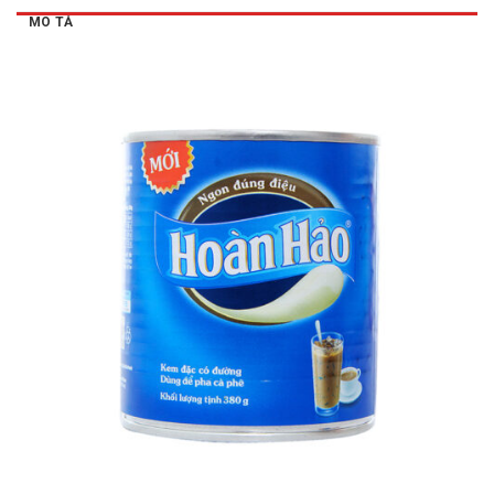
MÔ TẢ