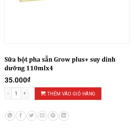
Sữa bột pha sẵn Grow plus+ suy dinh
dưỡng 110mlx4
35.000
₫
Sữa bột pha sẵn Grow plus+ suy dinh dưỡng 110mlx4 số lượng
THÊM VÀO GIỎ HÀNG