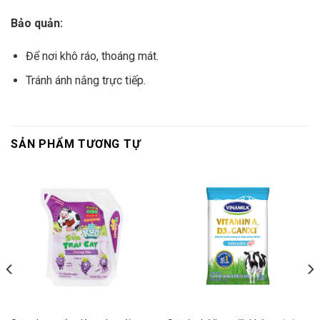
Bảo quản:
Để nơi khô ráo, thoáng mát.
Tránh ánh nắng trực tiếp.
SẢN PHẨM TƯƠNG TỰ