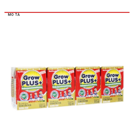
MÔ TẢ