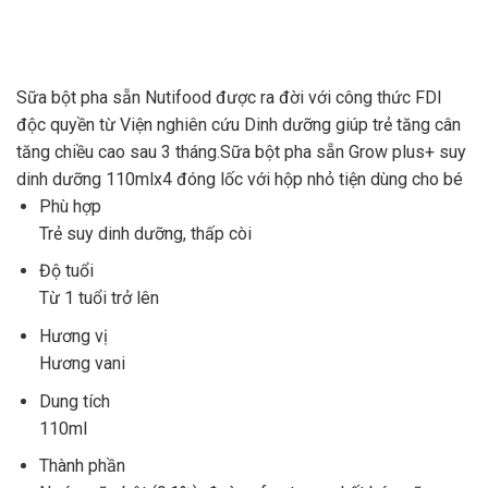
Sữa bột pha sẵn Nutifood được ra đời với công thức FDI
độc quyền từ Viện nghiên cứu Dinh dưỡng giúp trẻ tăng cân
tăng chiều cao sau 3 tháng.Sữa bột pha sẵn Grow plus+ suy
dinh dưỡng 110mlx4 đóng lốc với hộp nhỏ tiện dùng cho bé
Phù hợp
Trẻ suy dinh dưỡng, thấp còi
Độ tuổi
Từ 1 tuổi trở lên
Hương vị
Hương vani
Dung tích
110ml
Thành phần