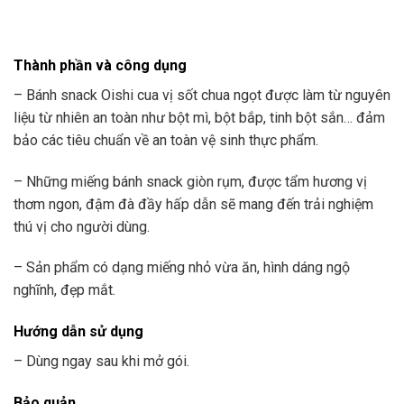
Thành phần và công dụng
– Bánh snack Oishi cua vị sốt chua ngọt được làm từ nguyên
liệu từ nhiên an toàn như bột mì, bột bắp, tinh bột sắn… đảm
bảo các tiêu chuẩn về an toàn vệ sinh thực phẩm.
– Những miếng bánh snack giòn rụm, được tẩm hương vị
thơm ngon, đậm đà đầy hấp dẫn sẽ mang đến trải nghiệm
thú vị cho người dùng.
– Sản phẩm có dạng miếng nhỏ vừa ăn, hình dáng ngộ
nghĩnh, đẹp mắt.
Hướng dẫn sử dụng
– Dùng ngay sau khi mở gói.
Bảo quản