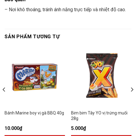
– Nơi khô thoáng, tránh ánh nắng trực tiếp và nhiệt độ cao.
SẢN PHẨM TƯƠNG TỰ
Bánh Marine boy vị gà BBQ 40g
Bim bim Tây YO vị trứng muối
28g
10.000
₫
5.000
₫