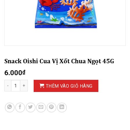
Snack Oishi Cua Vị Xốt Chua Ngọt 45G
6.000
₫
Snack Oishi Cua Vị Xốt Chua Ngọt 45G số lượng
THÊM VÀO GIỎ HÀNG