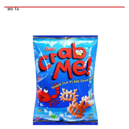
MÔ TẢ