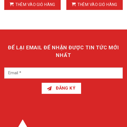
THÊM VÀO GIỎ HÀNG
THÊM VÀO GIỎ HÀNG
ĐỂ LẠI EMAIL ĐỂ NHẬN ĐƯỢC TIN TỨC MỚI
NHẤT
ĐĂNG KÝ