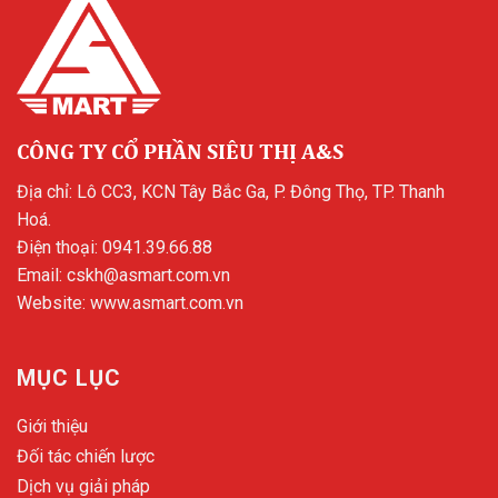
CÔNG TY CỔ PHẦN SIÊU THỊ A&S
Địa chỉ: Lô CC3, KCN Tây Bắc Ga, P. Đông Thọ, TP. Thanh
Hoá.
Điện thoại:
0941.39.66.88
Email:
cskh@asmart.com.vn
Website:
www.asmart.com.vn
MỤC LỤC
Giới thiệu
Đối tác chiến lược
Dịch vụ giải pháp