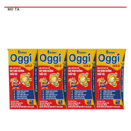
MÔ TẢ