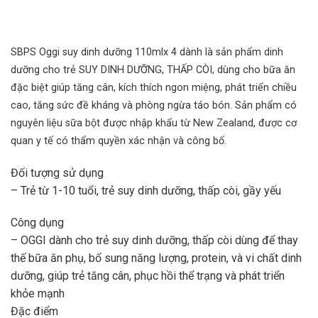
SBPS Oggi suy dinh dưỡng 110mlx 4 dành là sản phẩm dinh
dưỡng cho trẻ SUY DINH DƯỠNG, THẤP CÒI, dùng cho bữa ăn
đặc biệt giúp tăng cân, kích thích ngon miệng, phát triển chiều
cao, tăng sức đề kháng và phòng ngừa táo bón. Sản phẩm có
nguyên liệu sữa bột được nhập khẩu từ New Zealand, được cơ
quan y tế có thẩm quyền xác nhận và công bố.
Đối tượng sử dụng
– Trẻ từ 1-10 tuổi, trẻ suy dinh dưỡng, thấp còi, gầy yếu
Công dụng
– OGGI dành cho trẻ suy dinh dưỡng, thấp còi dùng để thay
thế bữa ăn phụ, bổ sung năng lượng, protein, và vi chất dinh
dưỡng, giúp trẻ tăng cân, phục hồi thể trạng và phát triển
khỏe mạnh
Đặc điểm