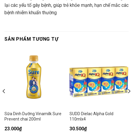
lại các yếu tố gây bệnh, giúp trẻ khỏe mạnh, hạn chế mắc các
bệnh nhiễm khuẩn thường
SẢN PHẨM TƯƠNG TỰ
Sữa Dinh Dưỡng Vinamilk Sure
SUDD Dielac Alpha Gold
Prevent chai 200ml
110mlx4
23.000
₫
30.500
₫