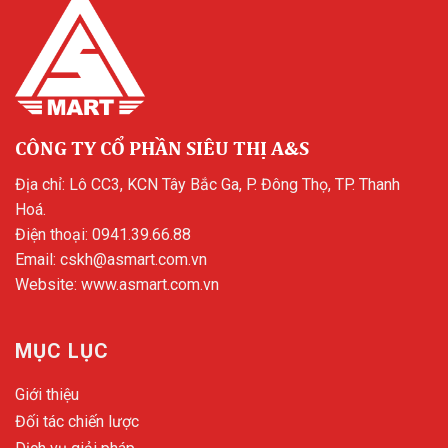
CÔNG TY CỔ PHẦN SIÊU THỊ A&S
Địa chỉ: Lô CC3, KCN Tây Bắc Ga, P. Đông Thọ, TP. Thanh
Hoá.
Điện thoại:
0941.39.66.88
Email:
cskh@asmart.com.vn
Website:
www.asmart.com.vn
MỤC LỤC
Giới thiệu
Đối tác chiến lược