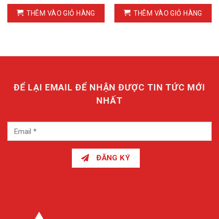
THÊM VÀO GIỎ HÀNG
THÊM VÀO GIỎ HÀNG
ĐỂ LẠI EMAIL ĐỂ NHẬN ĐƯỢC TIN TỨC MỚI
NHẤT
ĐĂNG KÝ