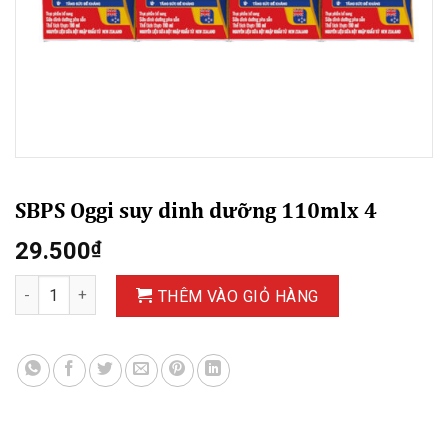
SBPS Oggi suy dinh dưỡng 110mlx 4
29.500
₫
SBPS Oggi suy dinh dưỡng 110mlx 4 số lượng
THÊM VÀO GIỎ HÀNG