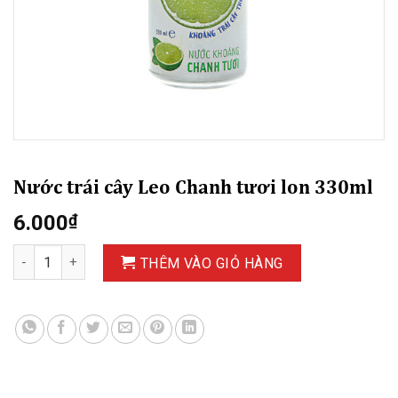
Nước trái cây Leo Chanh tươi lon 330ml
6.000
₫
Nước trái cây Leo Chanh tươi lon 330ml số lượng
THÊM VÀO GIỎ HÀNG