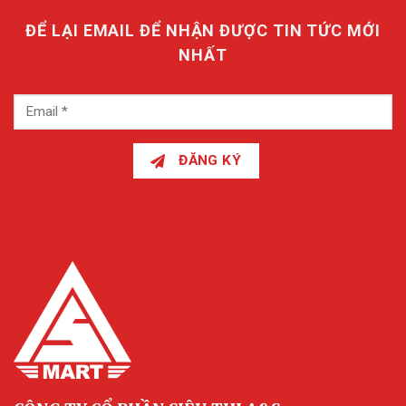
ĐỂ LẠI EMAIL ĐỂ NHẬN ĐƯỢC TIN TỨC MỚI
NHẤT
ĐĂNG KÝ