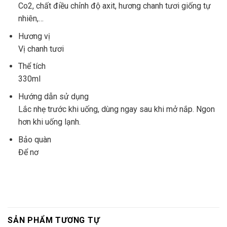
Co2, chất điều chỉnh độ axit, hương chanh tươi giống tự
nhiên,…
Hương vị
Vị chanh tươi
Thể tích
330ml
Hướng dẫn sử dụng
Lắc nhẹ trước khi uống, dùng ngay sau khi mở nắp. Ngon
hơn khi uống lạnh.
Bảo quàn
Để nơ
SẢN PHẨM TƯƠNG TỰ