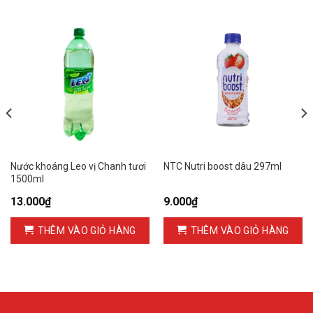
Nước khoáng Leo vị Chanh tươi
NTC Nutri boost dâu 297ml
1500ml
13.000
₫
9.000
₫
THÊM VÀO GIỎ HÀNG
THÊM VÀO GIỎ HÀNG