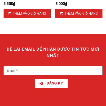
5.500
₫
8.000
₫
THÊM VÀO GIỎ HÀNG
THÊM VÀO GIỎ HÀNG
ĐỂ LẠI EMAIL ĐỂ NHẬN ĐƯỢC TIN TỨC MỚI
NHẤT
ĐĂNG KÝ