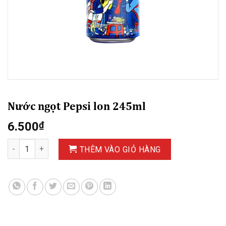
Nước ngọt Pepsi lon 245ml
6.500
₫
Nước ngọt Pepsi lon 245ml số lượng
THÊM VÀO GIỎ HÀNG