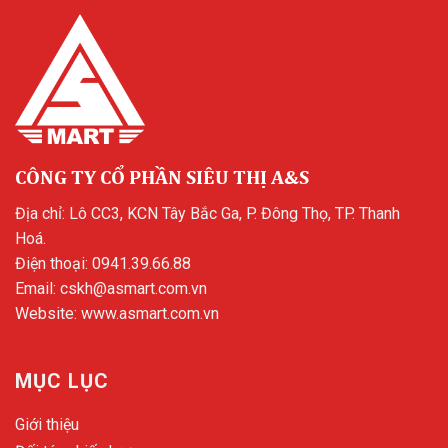
CÔNG TY CỔ PHẦN SIÊU THỊ A&S
Địa chỉ: Lô CC3, KCN Tây Bắc Ga, P. Đông Thọ, TP. Thanh
Hoá.
Điện thoại:
0941.39.66.88
Email:
cskh@asmart.com.vn
Website:
www.asmart.com.vn
MỤC LỤC
Giới thiệu