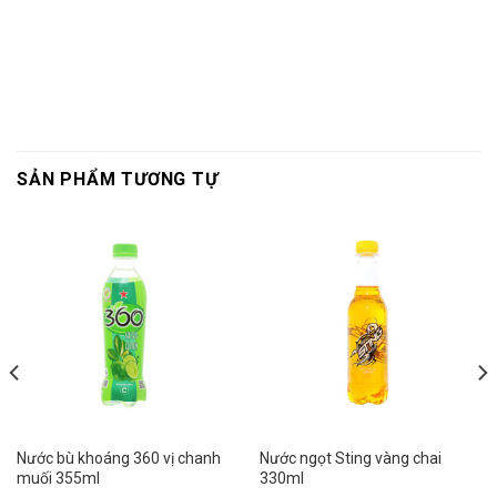
SẢN PHẨM TƯƠNG TỰ
Nước bù khoáng 360 vị chanh
Nước ngọt Sting vàng chai
muối 355ml
330ml