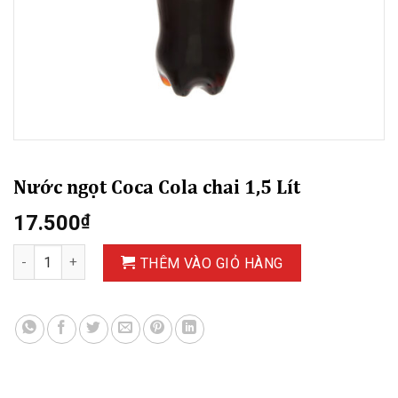
Nước ngọt Coca Cola chai 1,5 Lít
17.500
₫
Nước ngọt Coca Cola chai 1,5 Lít số lượng
THÊM VÀO GIỎ HÀNG