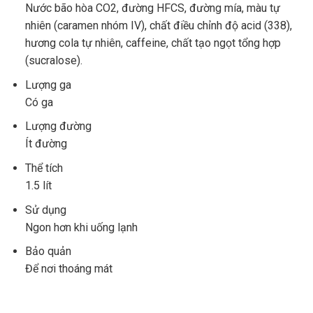
Nước bão hòa CO2, đường HFCS, đường mía, màu tự
nhiên (caramen nhóm IV), chất điều chỉnh độ acid (338),
hương cola tự nhiên, caffeine, chất tạo ngọt tổng hợp
(sucralose).
Lượng ga
Có ga
Lượng đường
Ít đường
Thể tích
1.5 lít
Sử dụng
Ngon hơn khi uống lạnh
Bảo quản
Để nơi thoáng mát