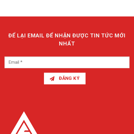
ĐỂ LẠI EMAIL ĐỂ NHẬN ĐƯỢC TIN TỨC MỚI
NHẤT
ĐĂNG KÝ