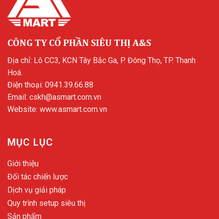
CÔNG TY CỔ PHẦN SIÊU THỊ A&S
Địa chỉ: Lô CC3, KCN Tây Bắc Ga, P. Đông Thọ, TP. Thanh
Hoá.
Điện thoại:
0941.39.66.88
Email:
cskh@asmart.com.vn
Website:
www.asmart.com.vn
MỤC LỤC
Giới thiệu
Đối tác chiến lược
Dịch vụ giải pháp
Quy trình setup siêu thị
Sản phẩm