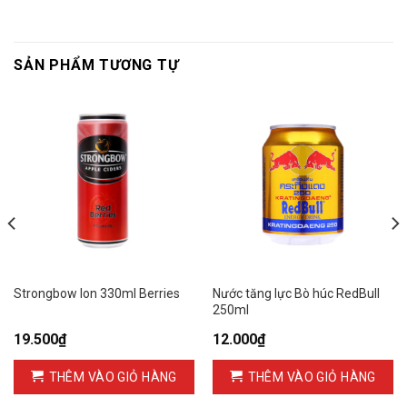
SẢN PHẨM TƯƠNG TỰ
Strongbow lon 330ml Berries
Nước tăng lực Bò húc RedBull
250ml
19.500
₫
12.000
₫
THÊM VÀO GIỎ HÀNG
THÊM VÀO GIỎ HÀNG