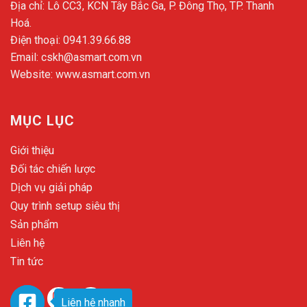
Địa chỉ: Lô CC3, KCN Tây Bắc Ga, P. Đông Thọ, TP. Thanh
Hoá.
Điện thoại:
0941.39.66.88
Email:
cskh@asmart.com.vn
Website:
www.asmart.com.vn
MỤC LỤC
Giới thiệu
Đối tác chiến lược
Dịch vụ giải pháp
Quy trình setup siêu thị
Sản phẩm
Liên hệ
Tin tức
Liên hệ nhanh