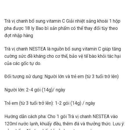
Trà vị chanh bổ sung vitamin C Giải nhiệt sảng khoái 1 hộp
pha được 18 ly Bao bì sản phẩm có thể thay đổi tùy theo
đợt nhập hàng
Trà vị chanh NESTEA là nguồn bổ sung vitamin C giúp tăng
cường sức đề kháng cho cơ thể, bảo vệ tế bào khỏi tác hại
của các gốc tự do.
Đối tượng sử dụng: Người lớn và trẻ em (từ 3 tuổi trở lên)
Người lớn: 2-4 gói (14g)/ ngày
Trẻ em (từ 3 tuổi trở lên): 1-2 gói (14g) / ngày
Hướng dẫn cách pha: Cho 1 gói Trà vị chanh NESTEA vào
120ml nước lạnh, khuấy đều, thêm đá và thưởng thức. Lưu ý: