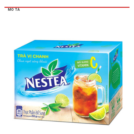
MÔ TẢ