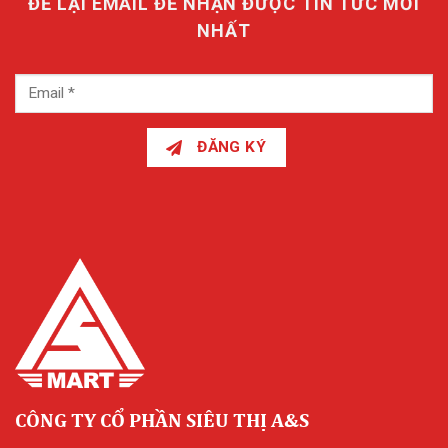
ĐỂ LẠI EMAIL ĐỂ NHẬN ĐƯỢC TIN TỨC MỚI
NHẤT
ĐĂNG KÝ
CÔNG TY CỔ PHẦN SIÊU THỊ A&S