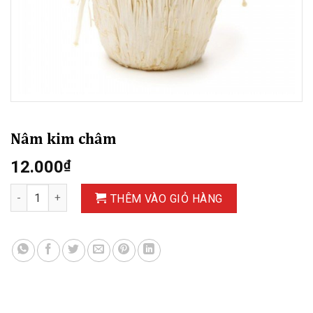
Nâm kim châm
12.000
₫
Nâm kim châm số lượng
THÊM VÀO GIỎ HÀNG