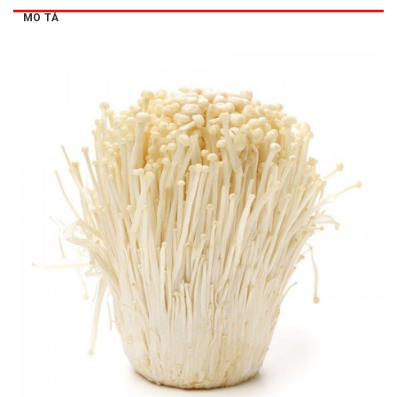
MÔ TẢ