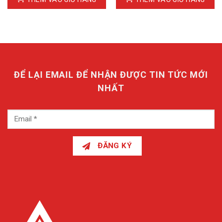
ĐỂ LẠI EMAIL ĐỂ NHẬN ĐƯỢC TIN TỨC MỚI
NHẤT
ĐĂNG KÝ