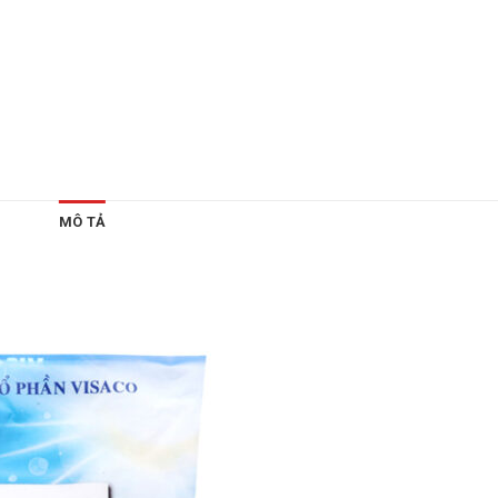
MÔ TẢ