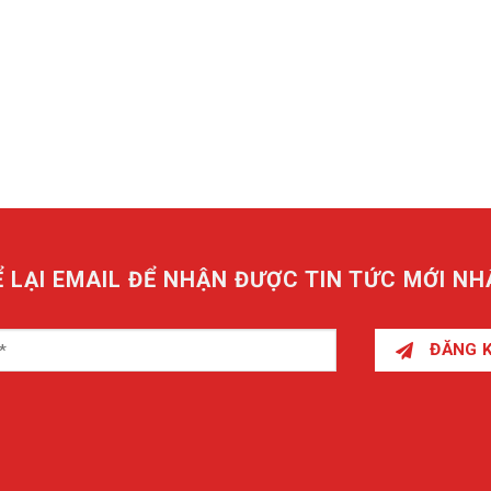
Ể LẠI EMAIL ĐỂ NHẬN ĐƯỢC TIN TỨC MỚI NH
ĐĂNG 