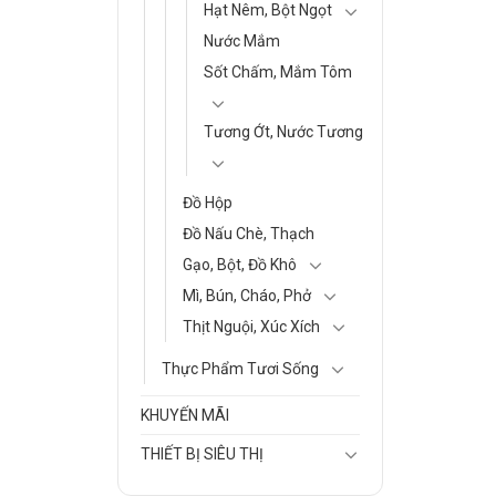
Hạt Nêm, Bột Ngọt
Nước Mắm
Sốt Chấm, Mắm Tôm
Tương Ớt, Nước Tương
Đồ Hộp
Đồ Nấu Chè, Thạch
Gạo, Bột, Đồ Khô
Mì, Bún, Cháo, Phở
Thịt Nguội, Xúc Xích
Thực Phẩm Tươi Sống
KHUYẾN MÃI
THIẾT BỊ SIÊU THỊ