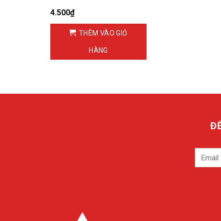
4.500
₫
THÊM VÀO GIỎ
HÀNG
Đ