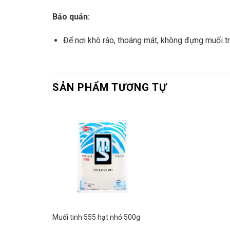
Bảo quản:
Để nơi khô ráo, thoáng mát, không đựng muối t
SẢN PHẨM TƯƠNG TỰ
Muối tinh 555 hạt nhỏ 500g