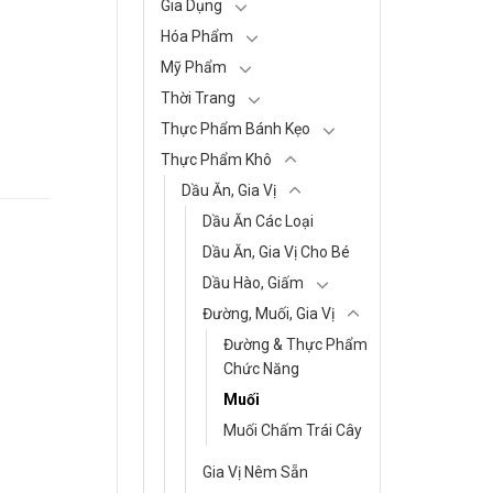
Gia Dụng
Hóa Phẩm
Mỹ Phẩm
Thời Trang
Thực Phẩm Bánh Kẹo
Thực Phẩm Khô
Dầu Ăn, Gia Vị
Dầu Ăn Các Loại
Dầu Ăn, Gia Vị Cho Bé
Dầu Hào, Giấm
Đường, Muối, Gia Vị
Đường & Thực Phẩm
Chức Năng
Muối
Muối Chấm Trái Cây
Gia Vị Nêm Sẵn