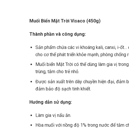
Muối Biển Mặt Trời Visaco (450g)
Thành phần và công dụng:
Sản phẩm chứa các vi khoáng kali, canxi, i-ốt
cho cơ thể phát triển khỏe mạnh, phòng chống rố
Muối biển Mặt Trời có thể dùng làm gia vị tro
trùng, tắm cho trẻ nhỏ.
Được sản xuất trên dây chuyền hiện đại, đảm b
đảm bảo độ sạch tinh khiết.
Hướng dẫn sử dụng:
Làm gia vị nấu ăn.
Hòa muối với nồng độ 1% trong nước để tắm ch