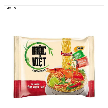
MÔ TẢ