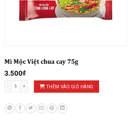
Mì Mộc Việt chua cay 75g
3.500
₫
Mì Mộc Việt chua cay 75g số lượng
THÊM VÀO GIỎ HÀNG