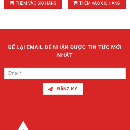
THÊM VÀO GIỎ HÀNG
THÊM VÀO GIỎ HÀNG
ĐỂ LẠI EMAIL ĐỂ NHẬN ĐƯỢC TIN TỨC MỚI
NHẤT
ĐĂNG KÝ