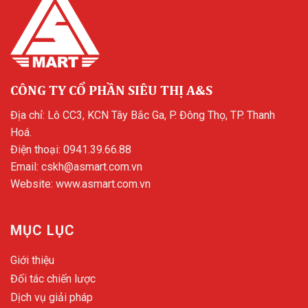
CÔNG TY CỔ PHẦN SIÊU THỊ A&S
Địa chỉ: Lô CC3, KCN Tây Bắc Ga, P. Đông Thọ, TP. Thanh
Hoá.
Điện thoại:
0941.39.66.88
Email:
cskh@asmart.com.vn
Website:
www.asmart.com.vn
MỤC LỤC
Giới thiệu
Đối tác chiến lược
Dịch vụ giải pháp