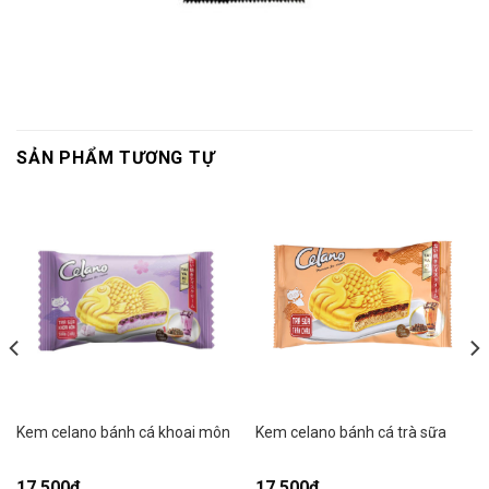
SẢN PHẨM TƯƠNG TỰ
Kem celano bánh cá khoai môn
Kem celano bánh cá trà sữa
17.500
₫
17.500
₫