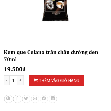
Kem que Celano trân châu đường đen
70ml
19.500
₫
Kem que Celano trân châu đường đen 70ml số lượng
THÊM VÀO GIỎ HÀNG