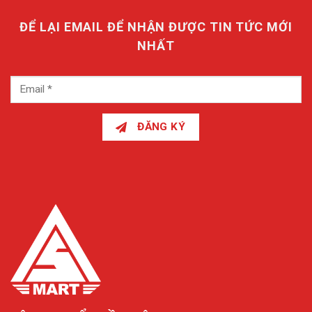
ĐỂ LẠI EMAIL ĐỂ NHẬN ĐƯỢC TIN TỨC MỚI
NHẤT
ĐĂNG KÝ