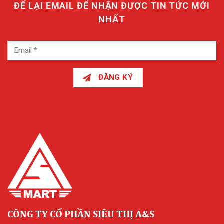
ĐỂ LẠI EMAIL ĐỂ NHẬN ĐƯỢC TIN TỨC MỚI
NHẤT
ĐĂNG KÝ
CÔNG TY CỔ PHẦN SIÊU THỊ A&S