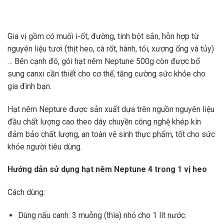
Gia vị gồm có muối i-ốt, đường, tinh bột sắn, hỗn hợp từ
nguyên liệu tươi (thịt heo, cà rốt, hành, tỏi, xương ống và tủy)
… Bên cạnh đó, gói hạt nêm Neptune 500g còn được bổ
sung canxi cần thiết cho cơ thể, tăng cường sức khỏe cho
gia đình bạn.
Hạt nêm Nepture được sản xuất dựa trên nguồn nguyên liệu
đầu chất lượng cao theo dây chuyền công nghệ khép kín
đảm bảo chất lượng, an toàn vệ sinh thực phẩm, tốt cho sức
khỏe người tiêu dùng.
Hướng dẫn sử dụng hạt nêm Neptune 4 trong 1 vị heo
Cách dùng:
Dùng nấu canh: 3 muỗng (thìa) nhỏ cho 1 lít nước.