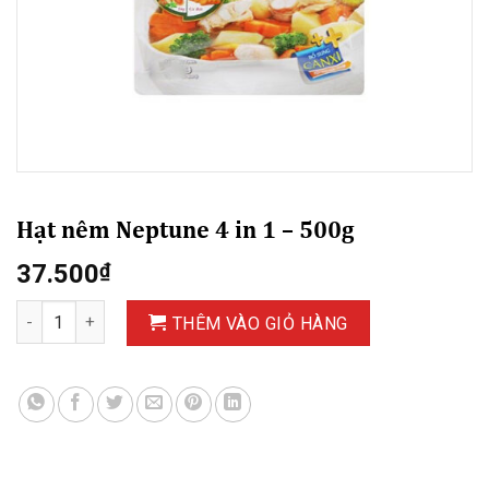
Hạt nêm Neptune 4 in 1 – 500g
37.500
₫
Hạt nêm Neptune 4 in 1 - 500g số lượng
THÊM VÀO GIỎ HÀNG