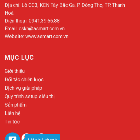
Địa chỉ: Lô CC3, KCN Tây Bắc Ga, P. Đông Thọ, TP. Thanh
Hoá.
Điện thoại:
0941.39.66.88
Email:
cskh@asmart.com.vn
Website:
www.asmart.com.vn
MỤC LỤC
Giới thiệu
Đối tác chiến lược
Dịch vụ giải pháp
Quy trình setup siêu thị
Sản phẩm
Liên hệ
Tin tức