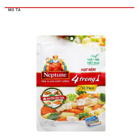
MÔ TẢ