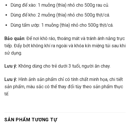
Dùng để xào: 1 muỗng (thìa) nhỏ cho 500g rau củ.
Dùng để kho: 2 muỗng (thìa) nhỏ cho 500g thịt/cá.
Dùng tẩm ướp: 1 muỗng (thìa) nhỏ cho 500g thịt/cá.
Bảo quản
: Để nơi khô ráo, thoáng mát và tránh ánh nắng trực
tiếp. Đẩy bớt không khí ra ngoài và khóa kín miệng túi sau khi
sử dụng.
Lưu ý:
Không dùng cho trẻ dưới 3 tuổi, người ăn chay.
Lưu ý:
Hình ảnh sản phẩm chỉ có tính chất minh họa, chi tiết
sản phẩm, màu sắc có thể thay đổi tùy theo sản phẩm thực
tế.
SẢN PHẨM TƯƠNG TỰ