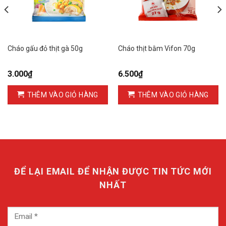
Cháo gấu đỏ thịt gà 50g
Cháo thịt bằm Vifon 70g
3.000
₫
6.500
₫
THÊM VÀO GIỎ HÀNG
THÊM VÀO GIỎ HÀNG
ĐỂ LẠI EMAIL ĐỂ NHẬN ĐƯỢC TIN TỨC MỚI
NHẤT