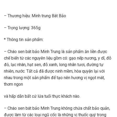
– Thương hiệu: Minh trung Bát Bảo
– Trọng lượng: 365g
* Thông tin sản phẩm:
– Cháo sen bát bảo Minh Trung là sản phẩm ăn liền được
chế biến từ các nguyên liệu gồm có: gạo nếp nương, y dĩ, đỗ
đỏ, lạc nhân, hạt sen, đỗ xanh, long nhãn tươi, đường tự
nhiên, nước. Tất cả đã được ninh mềm, hòa quyện lại với
nhau trong một sản phẩm để tạo nên hương vị ngọt mát,
thơm ngon
và hấp dẫn bất cứ lứa tuổi thực khách nào.
– Cháo sen bát bảo Minh Trung không chứa chất bảo quản,
được làm từ các loại ngũ cốc là những vị thuốc quý trong