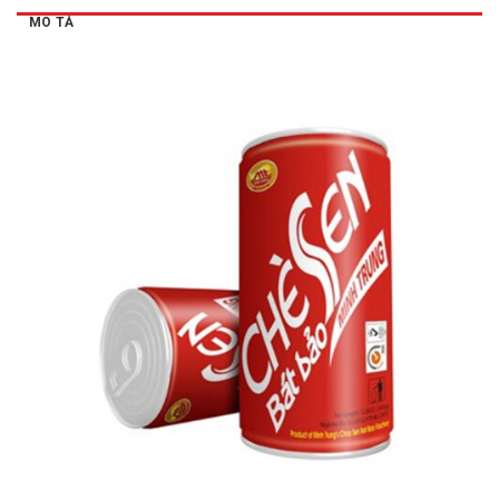
MÔ TẢ