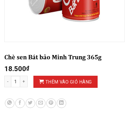
Chè sen Bát bảo Minh Trung 365g
18.500
₫
Chè sen Bát bảo Minh Trung 365g số lượng
THÊM VÀO GIỎ HÀNG