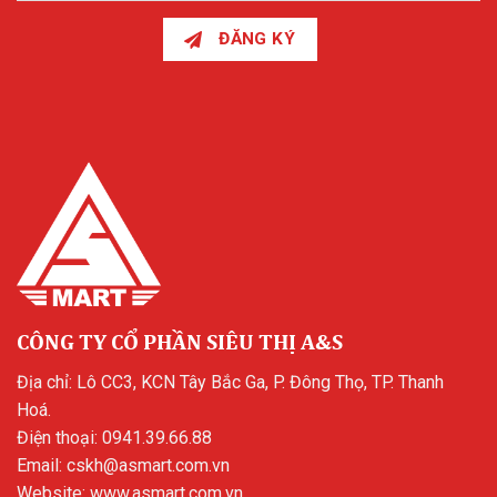
ĐĂNG KÝ
CÔNG TY CỔ PHẦN SIÊU THỊ A&S
Địa chỉ: Lô CC3, KCN Tây Bắc Ga, P. Đông Thọ, TP. Thanh
Hoá.
Điện thoại:
0941.39.66.88
Email:
cskh@asmart.com.vn
Website:
www.asmart.com.vn