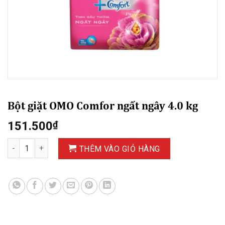
Bột giặt OMO Comfor ngất ngây 4.0 kg
151.500
₫
Bột giặt OMO Comfor ngất ngây 4.0 kg số lượng
THÊM VÀO GIỎ HÀNG