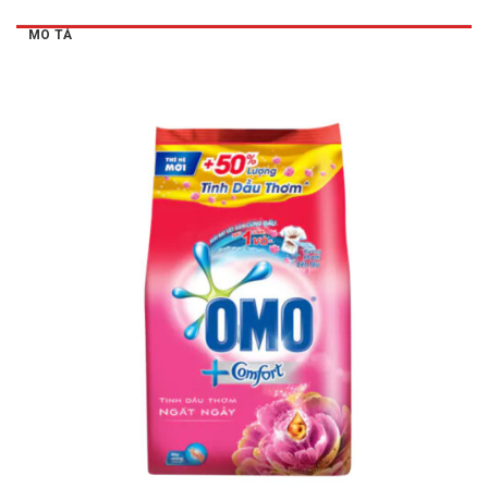
MÔ TẢ