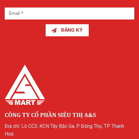
ĐĂNG KÝ
CÔNG TY CỔ PHẦN SIÊU THỊ A&S
Địa chỉ: Lô CC3, KCN Tây Bắc Ga, P. Đông Thọ, TP. Thanh
Hoá.