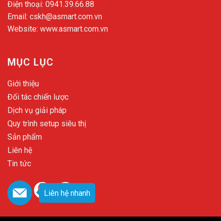
Điện thoại:
0941.39.66.88
Email:
cskh@asmart.com.vn
Website:
www.asmart.com.vn
MỤC LỤC
Giới thiệu
Đối tác chiến lược
Dịch vụ giải pháp
Quy trình setup siêu thị
Sản phẩm
Liên hệ
Tin tức
Liên hệ nhanh