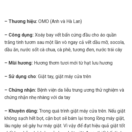
– Thương hiệu:
OMO (Anh và Hà Lan)
– Công dụng:
Xoáy bay vết bẩn cứng đầu cho áo quần
trắng tinh tươm sau một lần vò ngay cả vết dầu mỡ, socola,
dầu ăn, nước sốt cà chua, cà phê, tương đen, nước trái cây
– Mùi hương:
Hương thơm tươi mới từ hạt lưu hương
– Sử dụng cho
: Giặt tay, giặt máy cửa trên
– Chứng nhận:
Bệnh viện da liễu trung ương thử nghiệm và
chứng nhận nhẹ nhàng với da tay
– Khuyên dùng:
Trong quá trình giặt máy cửa trên. Nếu giặt
không sạch hết bọt, cặn bọt sẽ bám lại trong lồng máy giặt,
lâu ngày sẽ gây hư máy giặt. Vì vậy để đạt hiệu quả giặt tốt