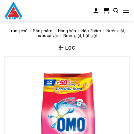
Skip
to
content
Trang chủ
›
Sản phẩm
›
Hàng hóa
›
Hóa Phẩm
›
Nước giặt,
nước xả vải
›
Nước giặt, bột giặt
LỌC