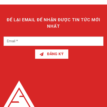
ĐỂ LẠI EMAIL ĐỂ NHẬN ĐƯỢC TIN TỨC MỚI
NHẤT
ĐĂNG KÝ