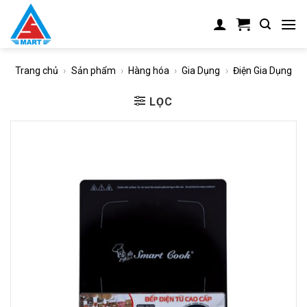
Skip
to
content
Trang chủ
›
Sản phẩm
›
Hàng hóa
›
Gia Dụng
›
Điện Gia Dụng
LỌC