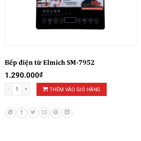
Bếp điện từ Elmich SM-7952
1.290.000
₫
Bếp điện từ Elmich SM-7952 số lượng
THÊM VÀO GIỎ HÀNG