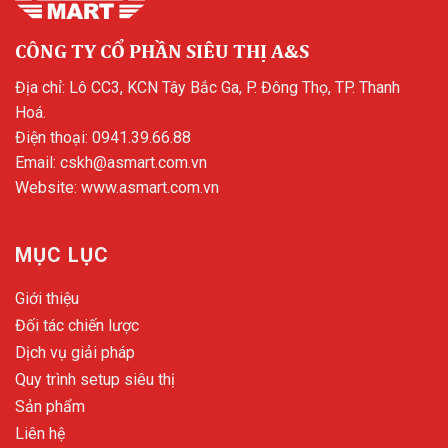
CÔNG TY CỔ PHẦN SIÊU THỊ A&S
Địa chỉ: Lô CC3, KCN Tây Bắc Ga, P. Đông Thọ, TP. Thanh
Hoá.
Điện thoại:
0941.39.66.88
Email:
cskh@asmart.com.vn
Website:
www.asmart.com.vn
MỤC LỤC
Giới thiệu
Đối tác chiến lược
Dịch vụ giải pháp
Quy trình setup siêu thị
Sản phẩm
Liên hệ