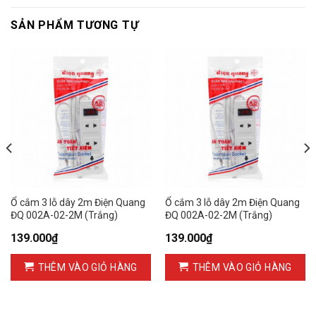
SẢN PHẨM TƯƠNG TỰ
Ổ cắm 3 lỗ dây 2m Điện Quang
Ổ cắm 3 lỗ dây 2m Điện Quang
ĐQ 002A-02-2M (Trắng)
ĐQ 002A-02-2M (Trắng)
139.000
₫
139.000
₫
THÊM VÀO GIỎ HÀNG
THÊM VÀO GIỎ HÀNG